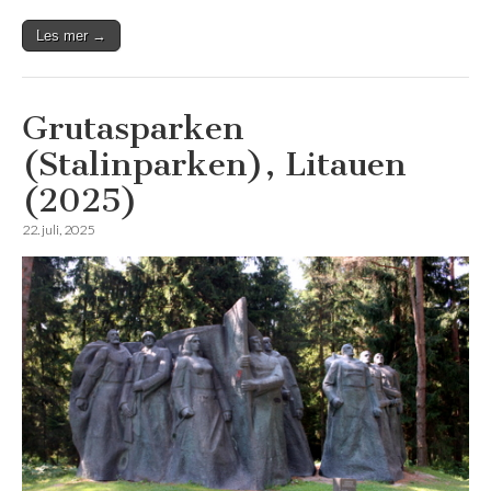
Les mer →
Grutasparken
(Stalinparken), Litauen
(2025)
22. juli, 2025