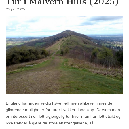
Tur i Malvern Hills (2025)
23. juli, 2025
England har ingen veldig høye fjell, men allikevel finnes det
glimrende muligheter for turer i vakkert landskap. Dersom man
er interessert i en lett tilgjengelig tur hvor man har flott utsikt og
ikke trenger å gjøre de store anstrengelsene, så…