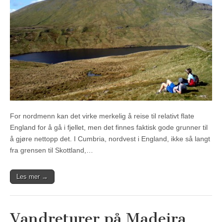
For nordmenn kan det virke merkelig å reise til relativt flate
England for å gå i fjellet, men det finnes faktisk gode grunner til
å gjøre nettopp det. I Cumbria, nordvest i England, ikke så langt
fra grensen til Skottland,…
Les mer →
Vandreturer på Madeira