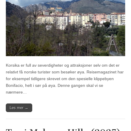
Korsika er full av severdigheter og attraksjoner selv om det er
relativt få norske turister som besøker øya. Reisemagazinet har
for eksempel tidligere skrevet om den spesielle klippebyen
Bonifacio, helt i sør på øya. Denne gangen skal vi se
nærmere…
Les mer →