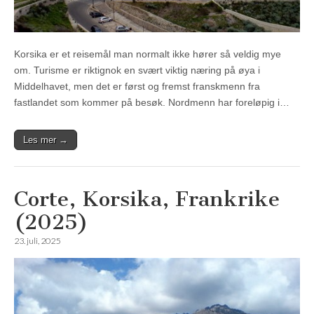
Korsika er et reisemål man normalt ikke hører så veldig mye
om. Turisme er riktignok en svært viktig næring på øya i
Middelhavet, men det er først og fremst franskmenn fra
fastlandet som kommer på besøk. Nordmenn har foreløpig i…
Les mer →
Corte, Korsika, Frankrike
(2025)
23. juli, 2025