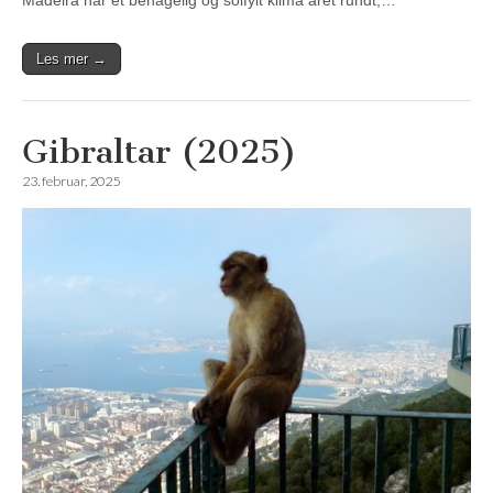
Madeira har et behagelig og solfylt klima året rundt,…
Les mer →
Gibraltar (2025)
23. februar, 2025