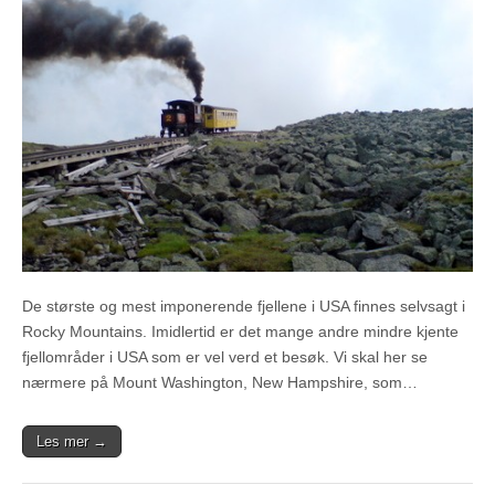
De største og mest imponerende fjellene i USA finnes selvsagt i
Rocky Mountains. Imidlertid er det mange andre mindre kjente
fjellområder i USA som er vel verd et besøk. Vi skal her se
nærmere på Mount Washington, New Hampshire, som…
Les mer →