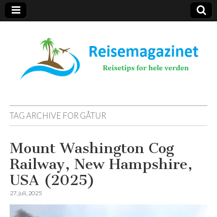
Reisemagazinet
TAG ARCHIVE FOR
GÅTUR
Mount Washington Cog
Railway, New Hampshire,
USA (2025)
27. juli, 2025