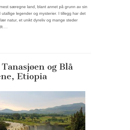
 mest særegne land, blant annet på grunn av sin
 utallige legender og mysterier. I tillegg har det
lær natur, et unikt dyreliv og mange steder
ndt.…
 Tanasjøen og Blå
ene, Etiopia