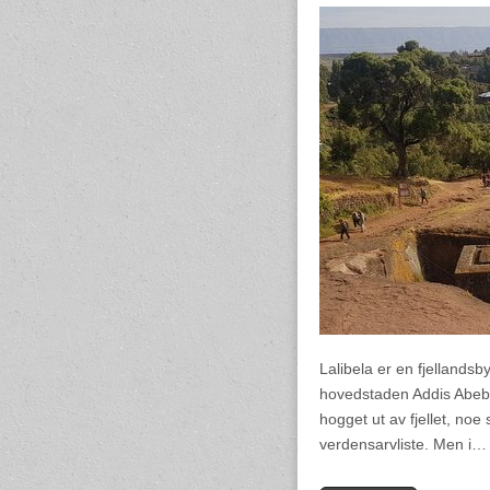
Lalibela er en fjellandsb
hovedstaden Addis Abeba.
hogget ut av fjellet, noe
verdensarvliste. Men i…