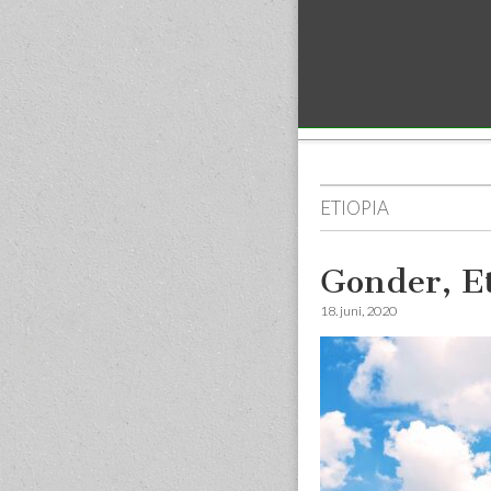
Sub menu
ETIOPIA
Gonder, Et
18. juni, 2020