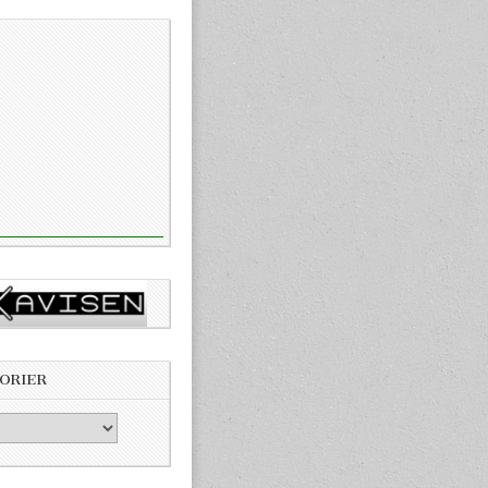
ORIER