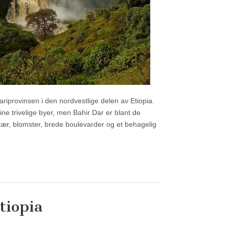
ariprovinsen i den nordvestlige delen av Etiopia.
sine trivelige byer, men Bahir Dar er blant de
r, blomster, brede boulevarder og et behagelig
tiopia