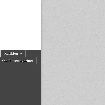
Karibien
Om Reisemagazinet