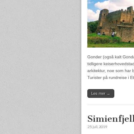
Gonder (også kalt Gonda
tidligere keiserhovedsta
arkitektur, noe som har 
Turister på rundreise i 
Les mer →
Simienfjel
25. juli, 2019