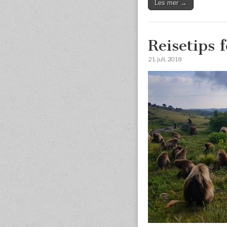
Les mer →
Reisetips f
21. juli, 2018