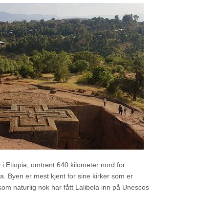
y i Etiopia, omtrent 640 kilometer nord for
 Byen er mest kjent for sine kirker som er
 som naturlig nok har fått Lalibela inn på Unescos