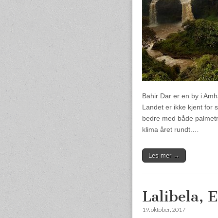
Bahir Dar er en by i Amh
Landet er ikke kjent for 
bedre med både palmetræ
klima året rundt.…
Les mer →
Lalibela, E
19. oktober, 2017