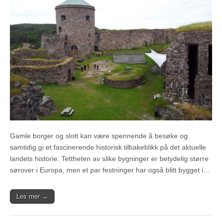
Gamle borger og slott kan være spennende å besøke og
samtidig gi et fascinerende historisk tilbakeblikk på det aktuelle
landets historie. Tettheten av slike bygninger er betydelig større
sørover i Europa, men et par festninger har også blitt bygget i…
Les mer →