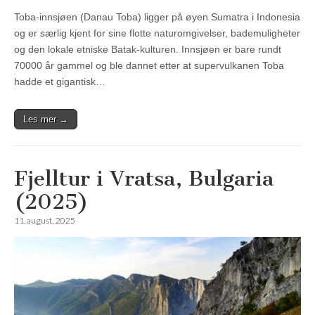
Toba-innsjøen (Danau Toba) ligger på øyen Sumatra i Indonesia
og er særlig kjent for sine flotte naturomgivelser, bademuligheter
og den lokale etniske Batak-kulturen. Innsjøen er bare rundt
70000 år gammel og ble dannet etter at supervulkanen Toba
hadde et gigantisk…
Les mer →
Fjelltur i Vratsa, Bulgaria
(2025)
11. august, 2025