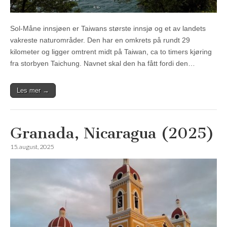
Sol-Måne innsjøen er Taiwans største innsjø og et av landets
vakreste naturområder. Den har en omkrets på rundt 29
kilometer og ligger omtrent midt på Taiwan, ca to timers kjøring
fra storbyen Taichung. Navnet skal den ha fått fordi den…
Les mer →
Granada, Nicaragua (2025)
15. august, 2025