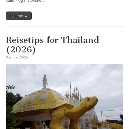
kultur- og historiske…
Les mer →
Reisetips for Thailand
(2026)
3. januar, 2026