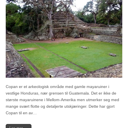
Copan er et arkeologisk område med gamle mayaruiner i
vestlige Honduras, nær grensen til Guatemala. Det er ikke de
største mayaruinene i Mellom-Amerika men utmerker seg med
mange svært flotte og detaljerte utskjæringer. Dette har gjort
Copan til en av…