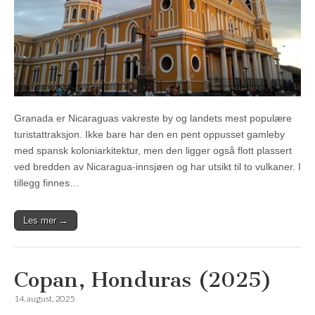
Granada er Nicaraguas vakreste by og landets mest populære
turistattraksjon. Ikke bare har den en pent oppusset gamleby
med spansk koloniarkitektur, men den ligger også flott plassert
ved bredden av Nicaragua-innsjøen og har utsikt til to vulkaner. I
tillegg finnes…
Les mer →
Copan, Honduras (2025)
14. august, 2025