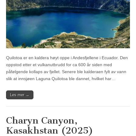
Quilotoa er en kaldera høyt oppe i Andesfjellene i Ecuador. Den
oppstod etter et vulkanutbrudd for ca 600 år siden med
påfølgende kollaps av fjellet. Senere ble kalderaen fylt av vann
slik at innsjøen Laguna Quilotoa ble dannet, hvilket har…
Les mer →
Charyn Canyon,
Kasakhstan (2025)