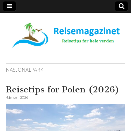
Reisemagazinet
NASJONALPARK
Reisetips for Polen (2026)
4. januar, 2026