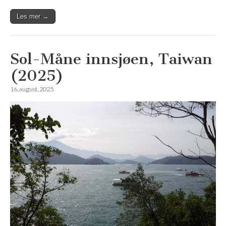
Les mer →
Sol-Måne innsjøen, Taiwan
(2025)
16. august, 2025