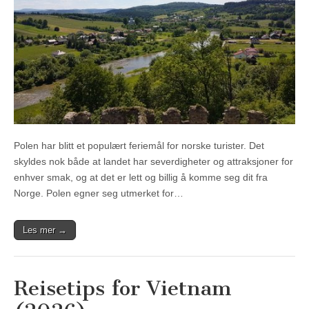
Polen har blitt et populært feriemål for norske turister. Det
skyldes nok både at landet har severdigheter og attraksjoner for
enhver smak, og at det er lett og billig å komme seg dit fra
Norge. Polen egner seg utmerket for…
Les mer →
Reisetips for Vietnam