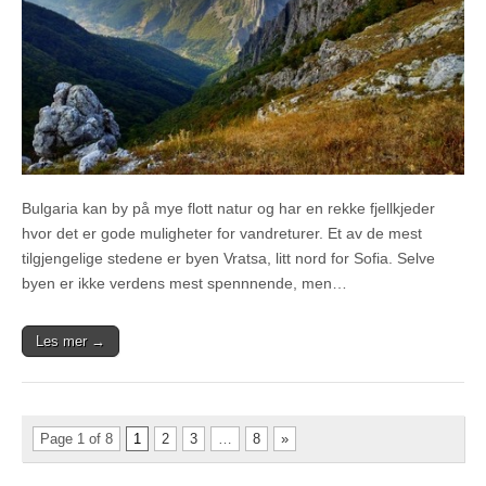
Bulgaria kan by på mye flott natur og har en rekke fjellkjeder
hvor det er gode muligheter for vandreturer. Et av de mest
tilgjengelige stedene er byen Vratsa, litt nord for Sofia. Selve
byen er ikke verdens mest spennnende, men…
Les mer →
Page 1 of 8
1
2
3
…
8
»