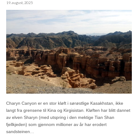
19. august, 2025
Charyn Canyon er en stor kløft i sørøstlige Kasakhstan, ikke
langt fra grensene til Kina og Kirgisistan. Kløften har blitt dannet
av elven Sharyn (med utspring i den mektige Tian Shan
fjellkjeden) som gjennom millioner av år har erodert
sandsteinen…