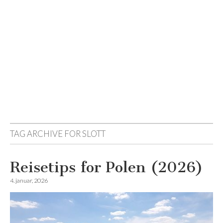
Reisemagazinet
TAG ARCHIVE FOR
SLOTT
Reisetips for Polen (2026)
4. januar, 2026