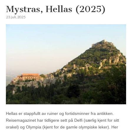
Mystras, Hellas (2025)
23. juli, 2025
Hellas er stappfullt av ruiner og fortidsminner fra antikken.
Reisemagazinet har tidligere sett på Delfi (særlig kjent for sitt
orakel) og Olympia (kjent for de gamle olympiske leker). Her