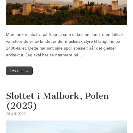
Man tenker intuitivt på Spania som et kristent land, men faktisk
var store deler av landet under muslimsk styre til langt inn på
1400-tallet. Dette har satt sine spor spesielt når det gjelder
arkitektur. Jeg skal her se nærmere på…
Les mer →
Slottet i Malbork, Polen
(2025)
28. juli, 2025