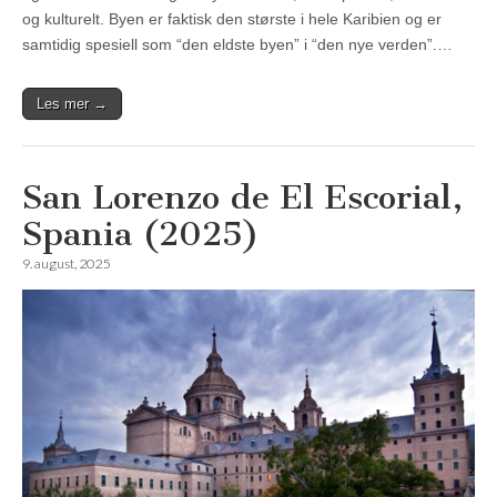
og kulturelt. Byen er faktisk den største i hele Karibien og er
samtidig spesiell som “den eldste byen” i “den nye verden”.…
Les mer →
San Lorenzo de El Escorial,
Spania (2025)
9. august, 2025