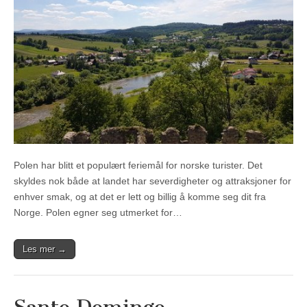
Polen har blitt et populært feriemål for norske turister. Det
skyldes nok både at landet har severdigheter og attraksjoner for
enhver smak, og at det er lett og billig å komme seg dit fra
Norge. Polen egner seg utmerket for…
Les mer →