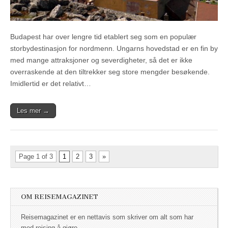
Budapest har over lengre tid etablert seg som en populær
storbydestinasjon for nordmenn. Ungarns hovedstad er en fin by
med mange attraksjoner og severdigheter, så det er ikke
overraskende at den tiltrekker seg store mengder besøkende.
Imidlertid er det relativt…
Les mer →
Page 1 of 3
1
2
3
»
OM REISEMAGAZINET
Reisemagazinet er en nettavis som skriver om alt som har