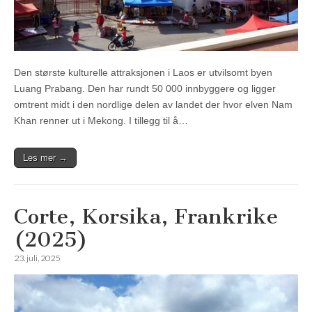
Den største kulturelle attraksjonen i Laos er utvilsomt byen
Luang Prabang. Den har rundt 50 000 innbyggere og ligger
omtrent midt i den nordlige delen av landet der hvor elven Nam
Khan renner ut i Mekong. I tillegg til å…
Les mer →
Corte, Korsika, Frankrike
(2025)
23. juli, 2025