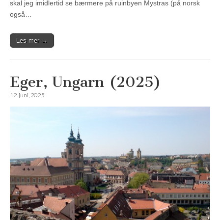
skal jeg imidlertid se bærmere på ruinbyen Mystras (på norsk
også…
Les mer →
Eger, Ungarn (2025)
12. juni, 2025