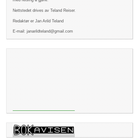
med reising å gjøre.
Nettstedet drives av Teland Reiser.
Redaktør er Jan Arild Teland
E-mail: janarildteland@gmail.com