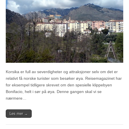
Korsika er full av severdigheter og attraksjoner selv om det er
relativt få norske turister som besøker øya. Reisemagazinet har
for eksempel tidligere skrevet om den spesielle klippebyen
Bonifacio, helt i sør på øya. Denne gangen skal vi se
nærmere…
Les mer →