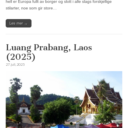
hell er Europa fullt av borger og slott i alle slags forskjellige
stilarter, noe som gir store…
Les mer →
Luang Prabang, Laos
(2025)
27. juli, 2025