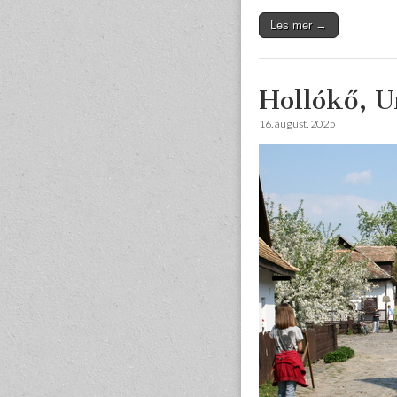
Les mer →
Hollókő, 
16. august, 2025