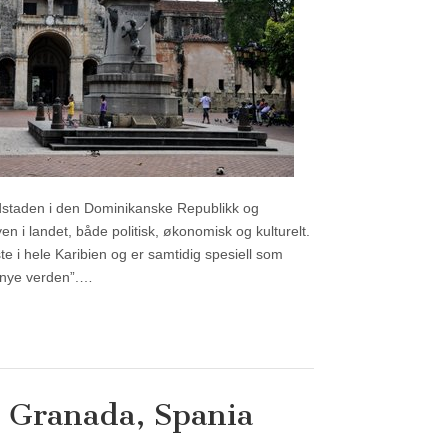
staden i den Dominikanske Republikk og
yen i landet, både politisk, økonomisk og kulturelt.
te i hele Karibien og er samtidig spesiell som
n nye verden”.…
 Granada, Spania