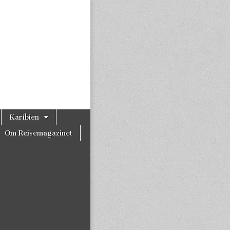
Karibien
Om Reisemagazinet