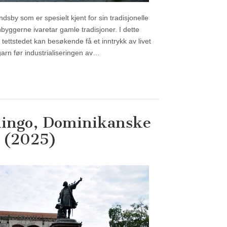
dsby som er spesielt kjent for sin tradisjonelle
nbyggerne ivaretar gamle tradisjoner. I dette
tettstedet kan besøkende få et inntrykk av livet
arn før industrialiseringen av…
ingo, Dominikanske
 (2025)