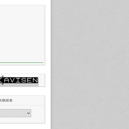
ORIER