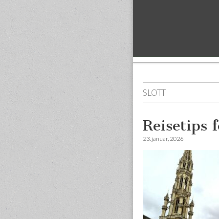
Sub menu
SLOTT
Reisetips 
23. januar, 2026