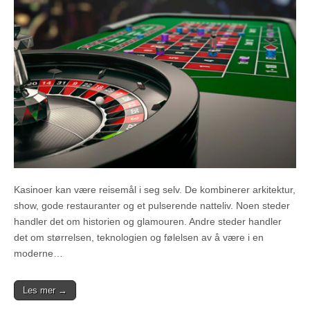
Kasinoer kan være reisemål i seg selv. De kombinerer arkitektur,
show, gode restauranter og et pulserende natteliv. Noen steder
handler det om historien og glamouren. Andre steder handler
det om størrelsen, teknologien og følelsen av å være i en
moderne…
Les mer →