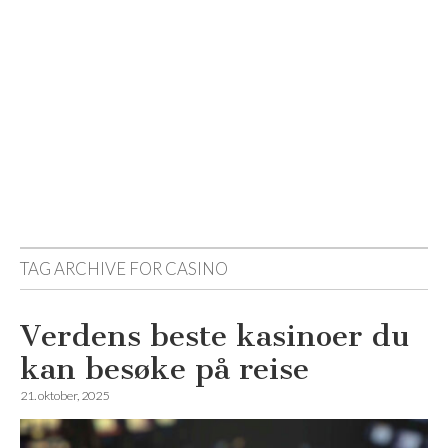
Reisemagazinet
TAG ARCHIVE FOR
CASINO
Verdens beste kasinoer du
kan besøke på reise
21. oktober, 2025