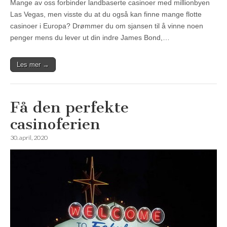
Mange av oss forbinder landbaserte casinoer med millionbyen
Las Vegas, men visste du at du også kan finne mange flotte
casinoer i Europa? Drømmer du om sjansen til å vinne noen
penger mens du lever ut din indre James Bond,…
Les mer →
Få den perfekte
casinoferien
30. april, 2020