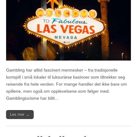
Gambling har alltid fascinert mennesker – fra tradisjonelle
kortspill i små lokaler til luksuriøse kasinoer som tiltrekker seg
reisende fra hele verden. For mange handler det ikke bare om
spillene, men også om opplevelsene som følger med.
Gamblingturisme har blitt…
Les mer →