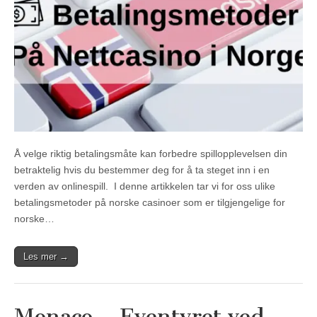
Å velge riktig betalingsmåte kan forbedre spillopplevelsen din
betraktelig hvis du bestemmer deg for å ta steget inn i en
verden av onlinespill. I denne artikkelen tar vi for oss ulike
betalingsmetoder på norske casinoer som er tilgjengelige for
norske…
Les mer →
Monaco – Eventyret ved