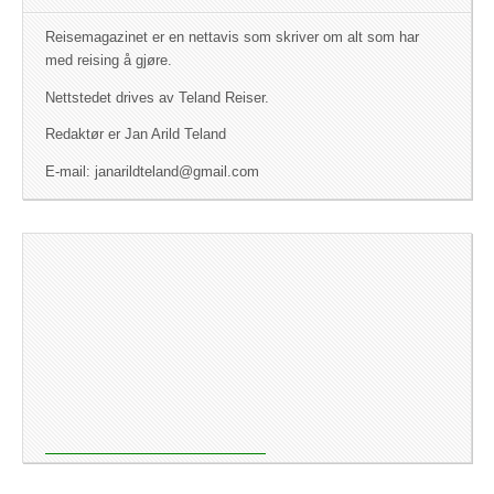
Reisemagazinet er en nettavis som skriver om alt som har
med reising å gjøre.
Nettstedet drives av Teland Reiser.
Redaktør er Jan Arild Teland
E-mail: janarildteland@gmail.com