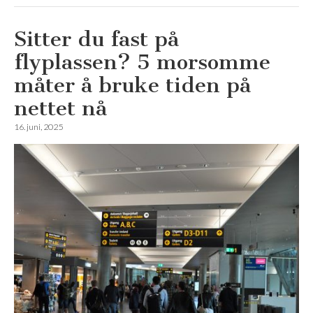
Sitter du fast på
flyplassen? 5 morsomme
måter å bruke tiden på
nettet nå
16. juni, 2025