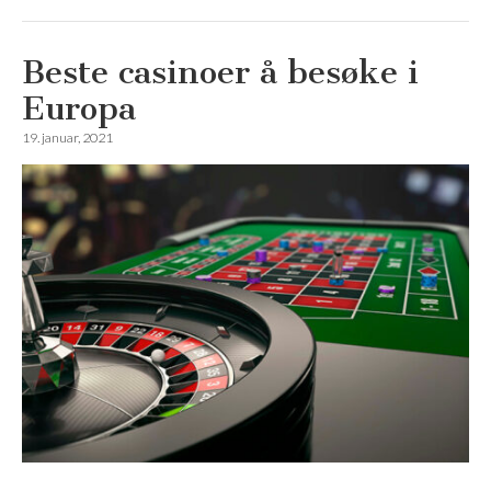
Beste casinoer å besøke i
Europa
19. januar, 2021