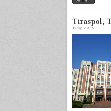
Les mer →
Tiraspol, 
15. august, 2025