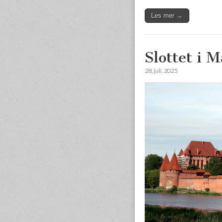
Les mer →
Slottet i 
28. juli, 2025