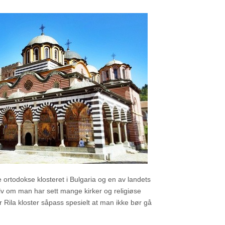
te ortodokse klosteret i Bulgaria og en av landets
Selv om man har sett mange kirker og religiøse
r Rila kloster såpass spesielt at man ikke bør gå