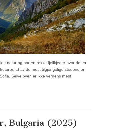
ott natur og har en rekke fjellkjeder hvor det er
returer. Et av de mest tilgjengelige stedene er
r Sofia. Selve byen er ikke verdens mest
er, Bulgaria (2025)