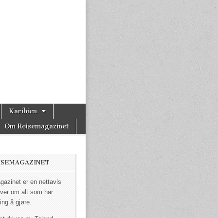
Karibien
Om Reisemagazinet
ISEMAGAZINET
azinet er en nettavis
ver om alt som har
ing å gjøre.