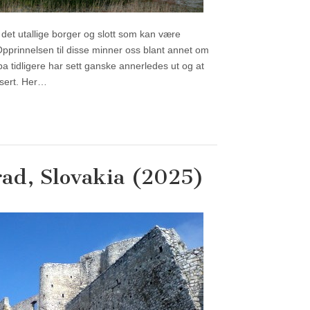
det utallige borger og slott som kan være
pprinnelsen til disse minner oss blant annet om
a tidligere har sett ganske annerledes ut og at
isert. Her…
ad, Slovakia (2025)