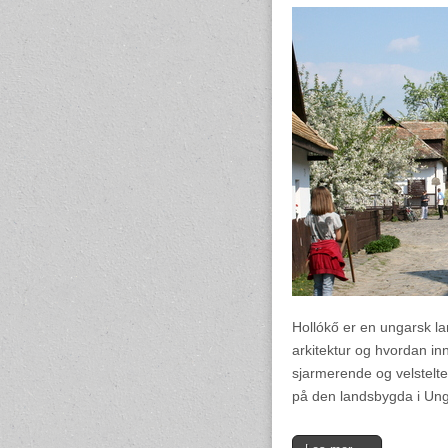
Hollókő er en ungarsk lan
arkitektur og hvordan in
sjarmerende og velstelte 
på den landsbygda i Ung