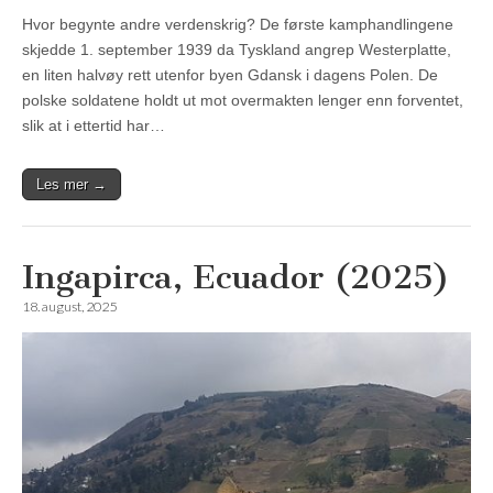
Hvor begynte andre verdenskrig? De første kamphandlingene
skjedde 1. september 1939 da Tyskland angrep Westerplatte,
en liten halvøy rett utenfor byen Gdansk i dagens Polen. De
polske soldatene holdt ut mot overmakten lenger enn forventet,
slik at i ettertid har…
Les mer →
Ingapirca, Ecuador (2025)
18. august, 2025