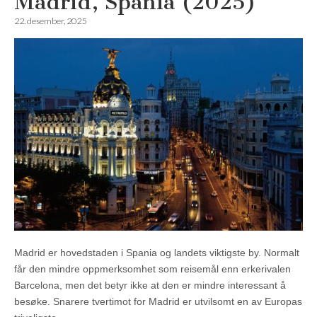
Madrid, Spania (2025)
22. desember, 2025
Madrid er hovedstaden i Spania og landets viktigste by. Normalt
får den mindre oppmerksomhet som reisemål enn erkerivalen
Barcelona, men det betyr ikke at den er mindre interessant å
besøke. Snarere tvertimot for Madrid er utvilsomt en av Europas