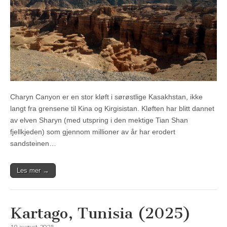
Charyn Canyon er en stor kløft i sørøstlige Kasakhstan, ikke
langt fra grensene til Kina og Kirgisistan. Kløften har blitt dannet
av elven Sharyn (med utspring i den mektige Tian Shan
fjellkjeden) som gjennom millioner av år har erodert
sandsteinen…
Les mer →
Kartago, Tunisia (2025)
19. august, 2025