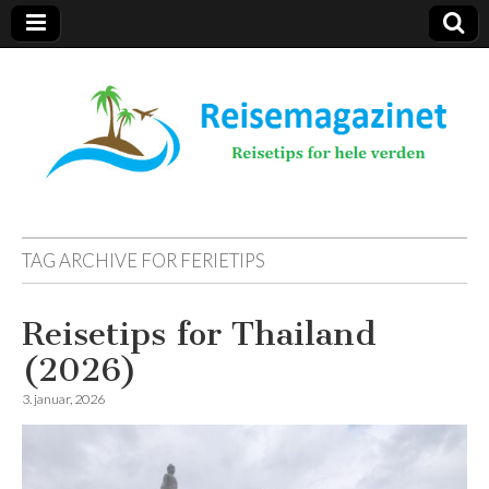
Reisemagazinet
TAG ARCHIVE FOR
FERIETIPS
Reisetips for Thailand
(2026)
3. januar, 2026