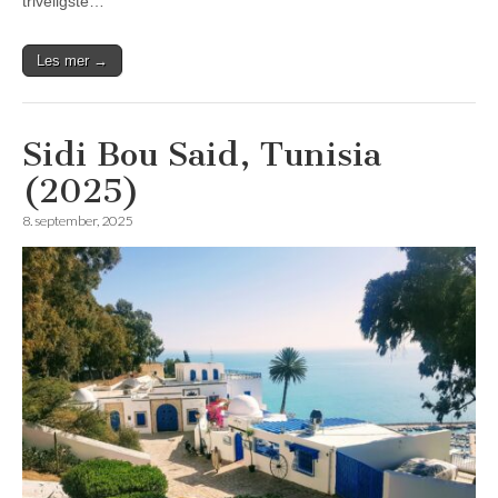
triveligste…
Les mer →
Sidi Bou Said, Tunisia
(2025)
8. september, 2025