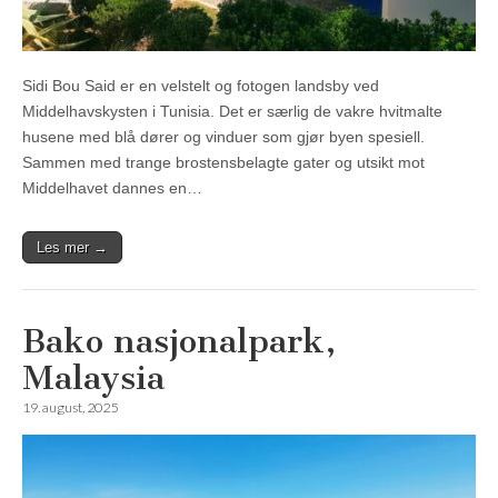
Sidi Bou Said er en velstelt og fotogen landsby ved
Middelhavskysten i Tunisia. Det er særlig de vakre hvitmalte
husene med blå dører og vinduer som gjør byen spesiell.
Sammen med trange brostensbelagte gater og utsikt mot
Middelhavet dannes en…
Les mer →
Bako nasjonalpark,
Malaysia
19. august, 2025