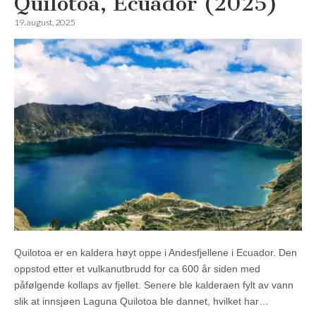
Quilotoa, Ecuador (2025)
19. august, 2025
Quilotoa er en kaldera høyt oppe i Andesfjellene i Ecuador. Den
oppstod etter et vulkanutbrudd for ca 600 år siden med
påfølgende kollaps av fjellet. Senere ble kalderaen fylt av vann
slik at innsjøen Laguna Quilotoa ble dannet, hvilket har…