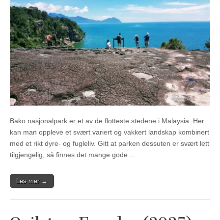
Bako nasjonalpark er et av de flotteste stedene i Malaysia. Her
kan man oppleve et svært variert og vakkert landskap kombinert
med et rikt dyre- og fugleliv. Gitt at parken dessuten er svært lett
tilgjengelig, så finnes det mange gode…
Les mer →