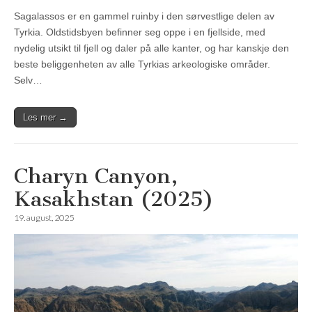
Sagalassos er en gammel ruinby i den sørvestlige delen av
Tyrkia. Oldstidsbyen befinner seg oppe i en fjellside, med
nydelig utsikt til fjell og daler på alle kanter, og har kanskje den
beste beliggenheten av alle Tyrkias arkeologiske områder.
Selv…
Les mer →
Charyn Canyon,
Kasakhstan (2025)
19. august, 2025