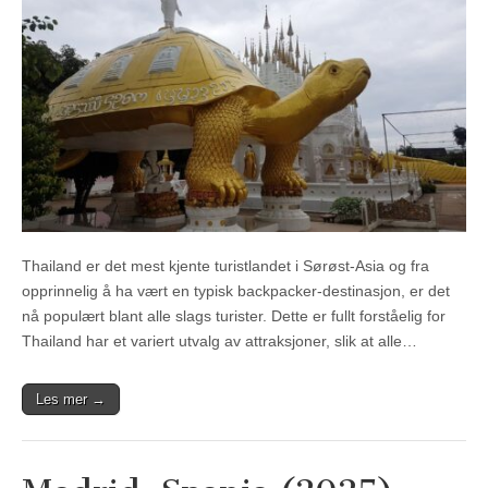
Thailand er det mest kjente turistlandet i Sørøst-Asia og fra
opprinnelig å ha vært en typisk backpacker-destinasjon, er det
nå populært blant alle slags turister. Dette er fullt forståelig for
Thailand har et variert utvalg av attraksjoner, slik at alle…
Les mer →