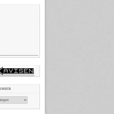
ORIER