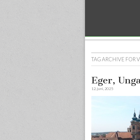
Sub menu
TAG ARCHIVE FOR
V
Eger, Ung
12. juni, 2025