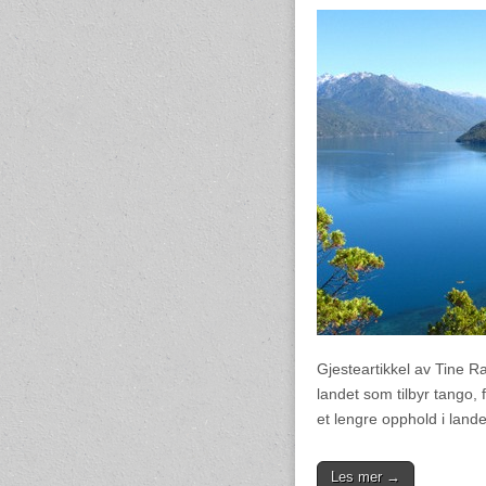
Gjesteartikkel av Tine R
landet som tilbyr tango, 
et lengre opphold i lande
Les mer →