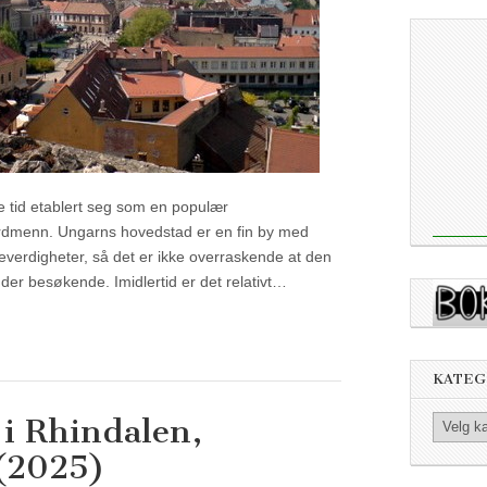
e tid etablert seg som en populær
ordmenn. Ungarns hovedstad er en fin by med
verdigheter, så det er ikke overraskende at den
gder besøkende. Imidlertid er det relativt…
KATEG
i Rhindalen,
Kategorier
(2025)