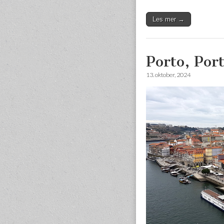
Les mer →
Porto, Por
13. oktober, 2024