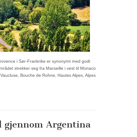
 Provence i Sør-Frankrike er synonymt med godt
mrådet strekker seg fra Marseille i vest til Monaco
ne Vaucluse, Bouche de Rohne, Hautes Alpes, Alpes
ul gjennom Argentina