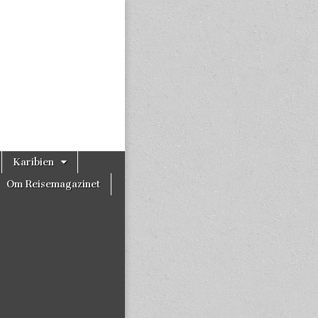
Karibien
Om Reisemagazinet