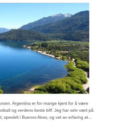
ansen. Argentina er for mange kjent for å være
fotball og verdens beste biff. Jeg har selv vært på
t, spesielt i Buenos Aires, og vet av erfaring at…