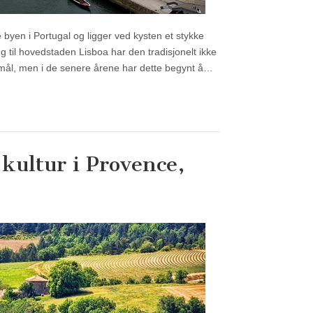
 byen i Portugal og ligger ved kysten et stykke
ng til hovedstaden Lisboa har den tradisjonelt ikke
istmål, men i de senere årene har dette begynt å…
 kultur i Provence,