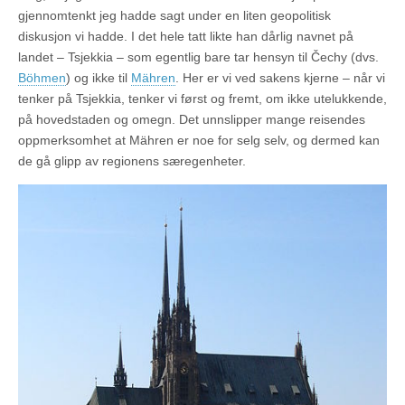
gjennomtenkt jeg hadde sagt under en liten geopolitisk
diskusjon vi hadde. I det hele tatt likte han dårlig navnet på
landet – Tsjekkia – som egentlig bare tar hensyn til Čechy (dvs.
Böhmen
) og ikke til
Mähren
. Her er vi ved sakens kjerne – når vi
tenker på Tsjekkia, tenker vi først og fremt, om ikke utelukkende,
på hovedstaden og omegn. Det unnslipper mange reisendes
oppmerksomhet at Mähren er noe for selg selv, og dermed kan
de gå glipp av regionens særegenheter.