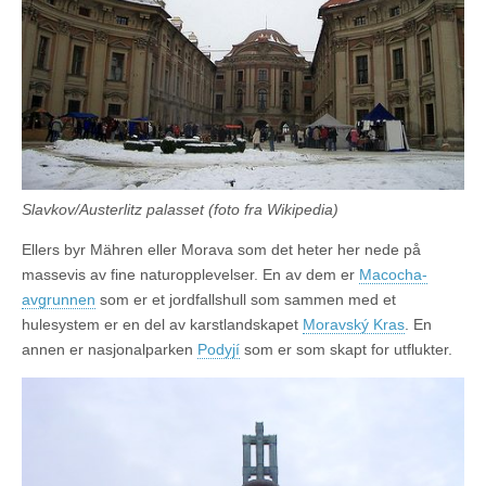
Slavkov/Austerlitz palasset (foto fra Wikipedia)
Ellers byr Mähren eller Morava som det heter her nede på
massevis av fine naturopplevelser. En av dem er
Macocha-
avgrunnen
som er et jordfallshull som sammen med et
hulesystem er en del av karstlandskapet
Moravský Kras
. En
annen er nasjonalparken
Podyjí
som er som skapt for utflukter.