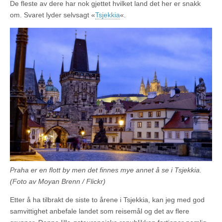
De fleste av dere har nok gjettet hvilket land det her er snakk
om. Svaret lyder selvsagt «
Tsjekkia
«.
Praha er en flott by men det finnes mye annet å se i Tsjekkia.
(Foto av Moyan Brenn / Flickr)
Etter å ha tilbrakt de siste to årene i Tsjekkia, kan jeg med god
samvittighet anbefale landet som reisemål og det av flere