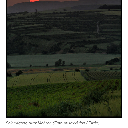
Solnedgang over Mähren (Foto av levyfulop / Flickr)