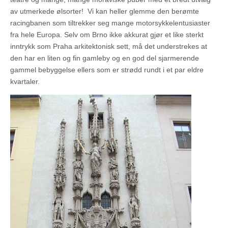
av utmerkede ølsorter! Vi kan heller glemme den berømte
racingbanen som tiltrekker seg mange motorsykkelentusiaster
fra hele Europa. Selv om Brno ikke akkurat gjør et like sterkt
inntrykk som Praha arkitektonisk sett, må det understrekes at
den har en liten og fin gamleby og en god del sjarmerende
gammel bebyggelse ellers som er strødd rundt i et par eldre
kvartaler.