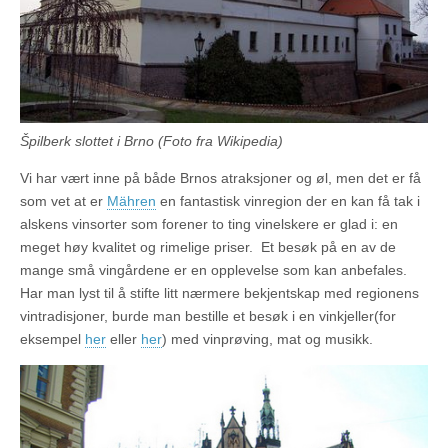
Špilberk slottet i Brno (Foto fra Wikipedia)
Vi har vært inne på både Brnos atraksjoner og øl, men det er få
som vet at er
Mähren
en fantastisk vinregion der en kan få tak i
alskens vinsorter som forener to ting vinelskere er glad i: en
meget høy kvalitet og rimelige priser. Et besøk på en av de
mange små vingårdene er en opplevelse som kan anbefales.
Har man lyst til å stifte litt nærmere bekjentskap med regionens
vintradisjoner, burde man bestille et besøk i en vinkjeller(for
eksempel
her
eller
her
) med vinprøving, mat og musikk.