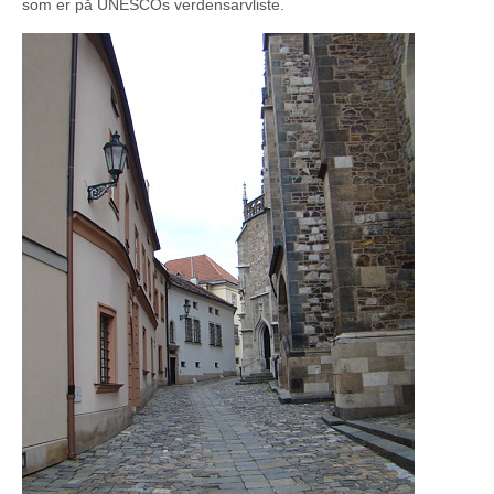
som er på UNESCOs verdensarvliste.