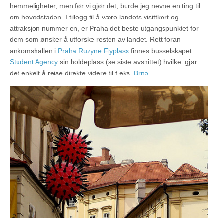
hemmeligheter, men før vi gjør det, burde jeg nevne en ting til
om hovedstaden. I tillegg til å være landets visittkort og
attraksjon nummer en, er Praha det beste utgangspunktet for
dem som ønsker å utforske resten av landet. Rett foran
ankomshallen i
Praha Ruzyne Flyplass
finnes busselskapet
Student Agency
sin holdeplass
(se siste avsnittet)
hvilket gjør
det enkelt å reise direkte videre til f.eks.
Brno
.