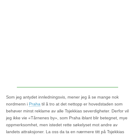
Som jeg antydet innledningsvis, mener jeg å se mange nok
nordmenn i
Praha
til å tro at det nettopp er hovedstaden som
behøver minst reklame av alle Tsjekkias severdigheter. Derfor vil
jeg ikke vie «Tårnenes by», som Praha iblant blir betegnet, mye
oppmerksomhet, men istedet rette søkelyset mot andre av
landets attraksjoner. La oss da ta en nærmere titt på Tsjekkias