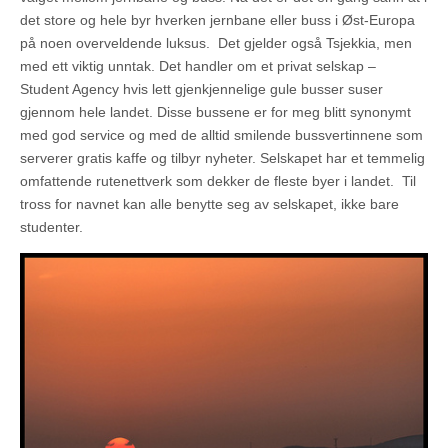
det store og hele byr hverken jernbane eller buss i Øst-Europa
på noen overveldende luksus. Det gjelder også Tsjekkia, men
med ett viktig unntak. Det handler om et privat selskap –
Student Agency hvis lett gjenkjennelige gule busser suser
gjennom hele landet. Disse bussene er for meg blitt synonymt
med god service og med de alltid smilende bussvertinnene som
serverer gratis kaffe og tilbyr nyheter. Selskapet har et temmelig
omfattende rutenettverk som dekker de fleste byer i landet. Til
tross for navnet kan alle benytte seg av selskapet, ikke bare
studenter.