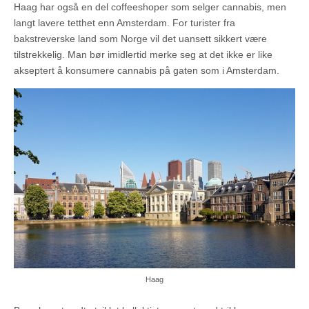
Haag har også en del coffeeshoper som selger cannabis, men
langt lavere tetthet enn Amsterdam. For turister fra
bakstreverske land som Norge vil det uansett sikkert være
tilstrekkelig. Man bør imidlertid merke seg at det ikke er like
akseptert å konsumere cannabis på gaten som i Amsterdam.
Haag