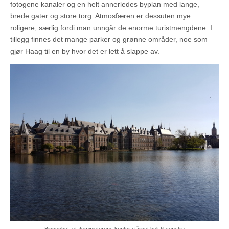
fotogene kanaler og en helt annerledes byplan med lange,
brede gater og store torg. Atmosfæren er dessuten mye
roligere, særlig fordi man unngår de enorme turistmengdene. I
tillegg finnes det mange parker og grønne områder, noe som
gjør Haag til en by hvor det er lett å slappe av.