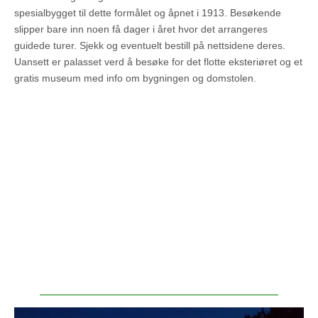
spesialbygget til dette formålet og åpnet i 1913. Besøkende
slipper bare inn noen få dager i året hvor det arrangeres
guidede turer. Sjekk og eventuelt bestill på nettsidene deres.
Uansett er palasset verd å besøke for det flotte eksteriøret og et
gratis museum med info om bygningen og domstolen.