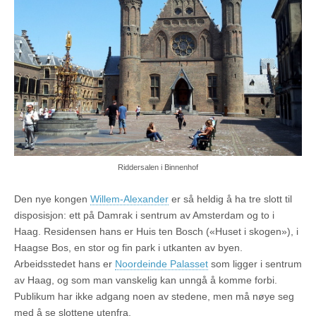
Riddersalen i Binnenhof
Den nye kongen
Willem-Alexander
er så heldig å ha tre slott til
disposisjon: ett på Damrak i sentrum av Amsterdam og to i
Haag. Residensen hans er Huis ten Bosch («Huset i skogen»), i
Haagse Bos, en stor og fin park i utkanten av byen.
Arbeidsstedet hans er
Noordeinde Palasset
som ligger i sentrum
av Haag, og som man vanskelig kan unngå å komme forbi.
Publikum har ikke adgang noen av stedene, men må nøye seg
med å se slottene utenfra.