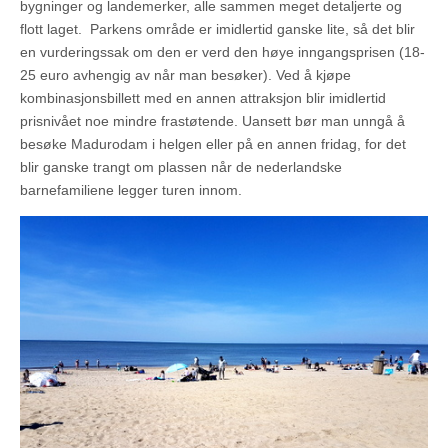
bygninger og landemerker, alle sammen meget detaljerte og
flott laget. Parkens område er imidlertid ganske lite, så det blir
en vurderingssak om den er verd den høye inngangsprisen (18-
25 euro avhengig av når man besøker). Ved å kjøpe
kombinasjonsbillett med en annen attraksjon blir imidlertid
prisnivået noe mindre frastøtende. Uansett bør man unngå å
besøke Madurodam i helgen eller på en annen fridag, for det
blir ganske trangt om plassen når de nederlandske
barnefamiliene legger turen innom.