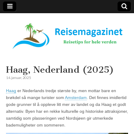
Reisemagazinet
Haag, Nederland (2025)
14. januar, 2025
Haag
er Nederlands tredje største by, men mottar bare en
brøkdel så mange turister som
Amsterdam
. Det finnes imidlertid
gode grunner til å oppleve litt mer av landet og da Haag et godt
alternativ. Byen har en rekke kulturelle og historiske attraksjoner,
samtidig som plasseringen ved Nordsjøen gir utmerkede
bademuligheter om sommeren.