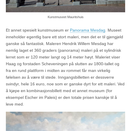
Kunstmuseet Mauritshuis
Et annet spesielt kunstmuseum er
Panorama Mesdag
. Museet
inneholder egentlig bare ett stort maleri, men det er til gjengjeld
ganske så fantastisk. Maleren Hendrik Willem Mesdag har
nemlig laget et 360 graders (panorama) maleri på et sylindrisk
lerret som er 120 meter langt og 14 meter høyt. Maleriet viser
Haag og forstaden Scheveningen på slutten av 1800-tallet og
fra en rund plattform i midten av rommet får man virkelig
følelsen av å være til stede. Inngangsbilletten er dessverre
svindyr, hele 16 euro, noe som er ganske dyrt for ett maleri. Ved
å kjøpe en kombinasjonsbillett med et annet museum (for
eksempel Escher im Paleis) er den totale prisen kanskje til å
leve med.