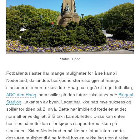
Statue i Haag
Fotballentusiaster har mange muligheter for å se kamp i
Nederland, da landets beskjedne størrelse gjør at mange
stadioner er innen rekkevidde. Haag har også sitt eget fotballag,
ADO den Haag
, som spiller på den futuristiske utseende
Bingoal
Stadion
i utkanten av byen. Laget har ikke hatt mye suksess og
spiller for tiden på 2. nivå. Dette har imidlertid fordelen at det
normalt er veldig lett å få tak i kampbilletter. Disse kan enten
bestilles på nettsiden eller kjøpes i supporterbutikken på
stadionen. Siden Nederland er så lite har fotballinteresserte
dessuten mulighet til å se fotball hos en rekke lag uten å reise