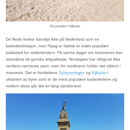
På stranden i Kijkduin
De fleste tenker kanskje ikke på Nederland som en
badedestinasjon, men Haag er faktisk et svært populært
badested for nederlendere. På varme dager om sommeren kan
strendene bli ganske tettpakkede. Nordsjøen har riktignok ikke
verdens varmeste vann, men for nordmenn holder det sikkert i
massevis. Det er forstedene
Scheveningen
og
Kijkduin
i
utkanten av byen som er de mest populære badestedene og
mellom disse går det en lang sandstrand.