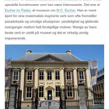
spesielle kunstmuseer som kan være interessante. Det ene er
Escher im Palais
, et museum om
M.C. Escher
. Han er mest
kjent for sine matematisk-inspirerte verk som ofte fremstiller
paradoksale og umulige situasjoner, uendelighet og glidende
overganger mellom helt forskjellige motiver. Mange av hans
beste verk er utstilt på museet og det er virkelig utrolig
imponerende.