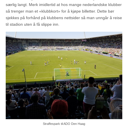
særlig langt. Merk imidlertid at hos mange nederlandske klubber
så trenger man et «klubbkort» for å kjøpe billetter. Dette bør
sjekkes på forhånd på klubbens nettsider så man unngår å reise
til stadion uten å få slippe inn.
Straffespark til ADO Den Haag