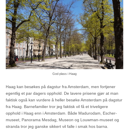
God plass i Haag
Haag kan besøkes på dagstur fra Amsterdam, men fortjener
egentlig et par dagers opphold. De lavere prisene gjør at man
faktisk også kan vurdere å heller besøke Amsterdam på dagstur
fra Haag. Barnefamilier tror jeg faktisk vil få et triveligere
opphold i Haag enn i Amsterdam. Både Madurodam, Escher-
museet, Panorama Mesdag, Museon og Louwman-museet og
stranda tror jeg ganske sikkert vil falle i smak hos barna.