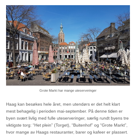
Grote Markt har mange uteserveringer
Haag kan besøkes hele året, men utendørs er det helt klart
mest behagelig i perioden mai-september. På denne tiden er
byen svært livlig med fulle uteserveringer, særlig rundt byens tre
viktigste torg: “Het plein” (Torget), “Buitenhof” og “Grote Markt”,
hvor mange av Haags restauranter, barer og kafeer er plassert.