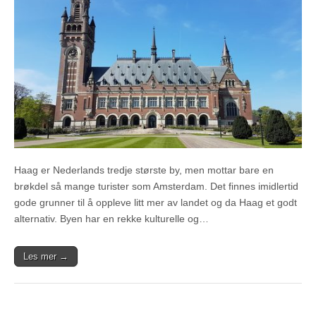
Haag er Nederlands tredje største by, men mottar bare en
brøkdel så mange turister som Amsterdam. Det finnes imidlertid
gode grunner til å oppleve litt mer av landet og da Haag et godt
alternativ. Byen har en rekke kulturelle og…
Les mer →