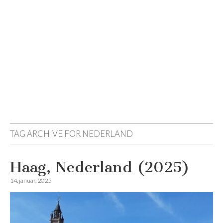
Reisemagazinet
TAG ARCHIVE FOR
NEDERLAND
Haag, Nederland (2025)
14. januar, 2025