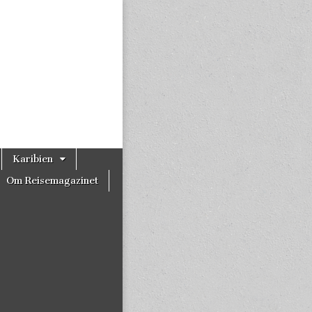
Karibien
Om Reisemagazinet