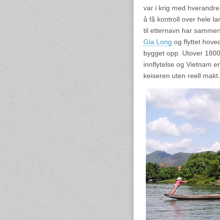
var i krig med hverandre.
å få kontroll over hele 
til etternavn har samme
Gia Long
og flyttet hoved
bygget opp. Utover 1800-t
innflytelse og Vietnam en
keiseren uten reell makt.