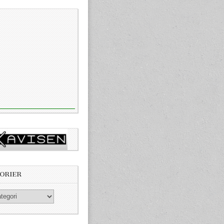
ORIER