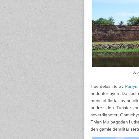
Bypo
Hue deles i to av
Parfym
nedenfor byen. De fleste 
mens et flertall av hotel
andre siden. Turister k
severdigheter: Gamlebye
Thien Mu pagoden i utka
den gamle demilitariser