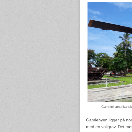
Gammelt amerikansk kr
Gamlebyen ligger på nor
med en vollgrav. Det me