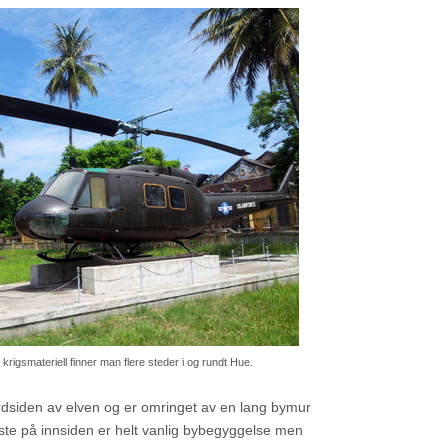
igsmateriell finner man flere steder i og rundt Hue.
dsiden av elven og er omringet av en lang bymur
ste på innsiden er helt vanlig bybegyggelse men