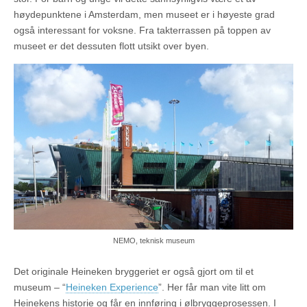
høydepunktene i Amsterdam, men museet er i høyeste grad
også interessant for voksne. Fra takterrassen på toppen av
museet er det dessuten flott utsikt over byen.
NEMO, teknisk museum
Det originale Heineken bryggeriet er også gjort om til et
museum – “
Heineken Experience
”. Her får man vite litt om
Heinekens historie og får en innføring i ølbryggeprosessen. I