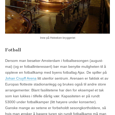
Inne på Heineken bryggeriet
Fotball
Dersom man besøker Amsterdam i fotballsesongen (august-
mai) (og er fotballinteressert) bør man benytte muligheten til å
oppleve en fotballkamp med byens fotballag Ajax. De spiller på
Johan Cruyff Arena
litt utenfor sentrum. Arenaen er faktisk et av
Europas flotteste stadionanlegg og brukes også til andre store
arrangementer. Blant fasilitetene har den for eksempel et tak
som kan lukkes i tilfelle dårlig vær. Kapasiteten er på rundt
53000 under fotballkamper (litt høyere under konserter).
Ganske mange av setene er forbeholdt sesongkortholdere, så
hvis man ønsker å basere turen sin rundt fotballkamp må man