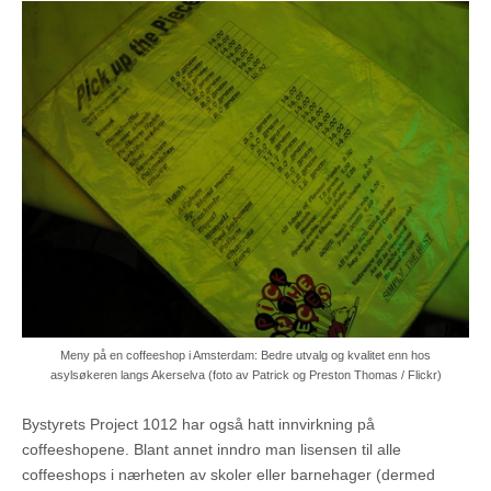
Meny på en coffeeshop i Amsterdam: Bedre utvalg og kvalitet enn hos
asylsøkeren langs Akerselva (foto av Patrick og Preston Thomas / Flickr)
Bystyrets Project 1012 har også hatt innvirkning på
coffeeshopene. Blant annet inndro man lisensen til alle
coffeeshops i nærheten av skoler eller barnehager (dermed