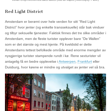
Red Light District
Amsterdam er berømt over hele verden for sitt “Red Light
District” hvor jenter (og enkelte transseksuelle) står bak vinduer
og tilbyr seksuelle tjenester. Faktisk finnes det tre slike områder i
Amsterdam, men de fleste turister opplever bare “De Wallen”
som er det største og mest kjente. På kveldstid er dette
Amsterdams tettest befolkede område med enorme mengder av
nysgjerrige turister stampende rundt i kø. Rene sexturister vil
antagelig få en bedre opplevelse i
Antwerpen
,
Frankfurt
eller
Duisburg, hvor køene er mindre og utvalget av jenter vel så bra.