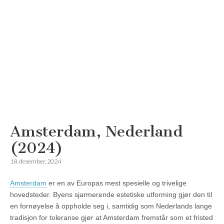
Amsterdam, Nederland
Reisemagazinet
(2024)
18. desember, 2024
Amsterdam
er en av Europas mest spesielle og trivelige
hovedsteder. Byens sjarmerende estetiske utforming gjør den til
en fornøyelse å oppholde seg i, samtidig som Nederlands lange
tradisjon for toleranse gjør at Amsterdam fremstår som et fristed