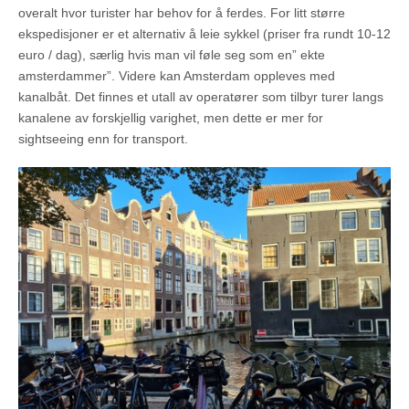
overalt hvor turister har behov for å ferdes. For litt større
ekspedisjoner er et alternativ å leie sykkel (priser fra rundt 10-12
euro / dag), særlig hvis man vil føle seg som en” ekte
amsterdammer”. Videre kan Amsterdam oppleves med
kanalbåt. Det finnes et utall av operatører som tilbyr turer langs
kanalene av forskjellig varighet, men dette er mer for
sightseeing enn for transport.