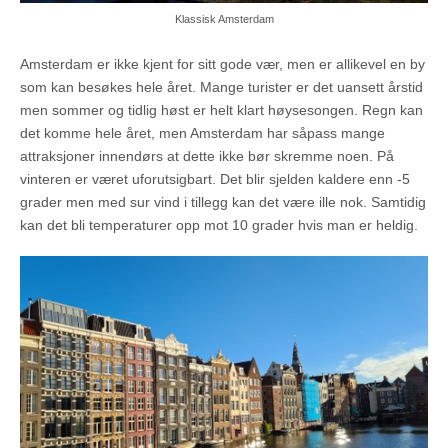
Klassisk Amsterdam
Amsterdam er ikke kjent for sitt gode vær, men er allikevel en by
som kan besøkes hele året. Mange turister er det uansett årstid
men sommer og tidlig høst er helt klart høysesongen. Regn kan
det komme hele året, men Amsterdam har såpass mange
attraksjoner innendørs at dette ikke bør skremme noen. På
vinteren er været uforutsigbart. Det blir sjelden kaldere enn -5
grader men med sur vind i tillegg kan det være ille nok. Samtidig
kan det bli temperaturer opp mot 10 grader hvis man er heldig.