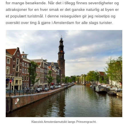
for mange besøkende. Når det i tillegg finnes severdigheter og
attraksjoner for en hver smak er det ganske naturlig at byen er
et populært turistmål. I denne reiseguiden gir jeg reisetips og
oversikt over ting å gjøre i Amsterdam for alle slags turister.
Klassisk Amsterdamutsikt langs Prinsengracht.