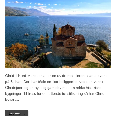
Ohrid, i Nord-Makedonia, er en av de mest interessante byene
på Balkan. Den har både en flott beliggenhet ved den vakre
Ohridsjøen og en nydelig gamleby med en rekke historiske
bygninger. Til tross for omfattende turistifisering så har Ohrid
bevart…
Les mer →