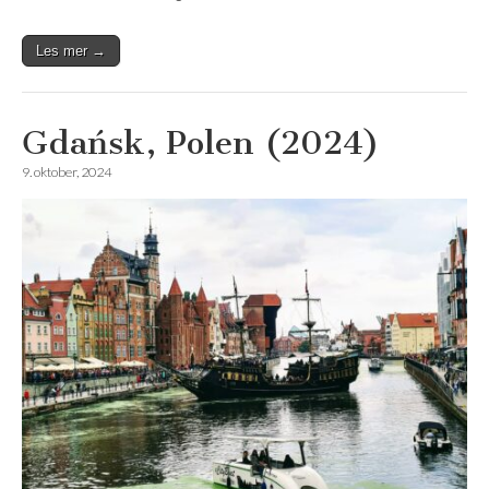
Les mer →
Gdańsk, Polen (2024)
9. oktober, 2024