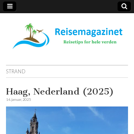
Reisemagazinet
STRAND
Haag, Nederland (2025)
14. januar, 2025