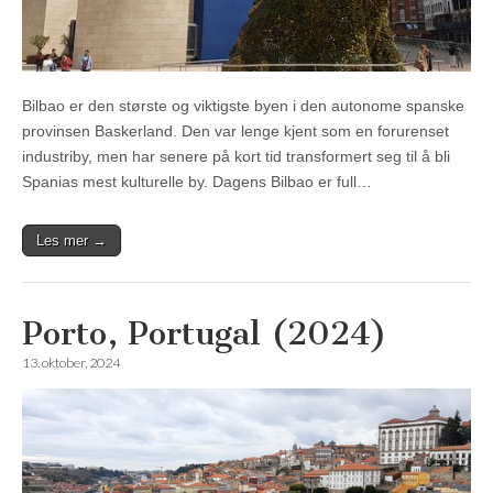
Bilbao er den største og viktigste byen i den autonome spanske
provinsen Baskerland. Den var lenge kjent som en forurenset
industriby, men har senere på kort tid transformert seg til å bli
Spanias mest kulturelle by. Dagens Bilbao er full…
Les mer →
Porto, Portugal (2024)
13. oktober, 2024