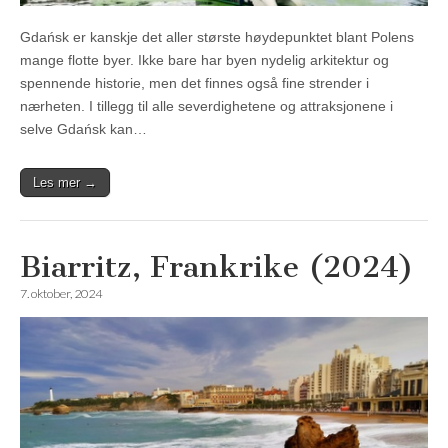
Gdańsk er kanskje det aller største høydepunktet blant Polens
mange flotte byer. Ikke bare har byen nydelig arkitektur og
spennende historie, men det finnes også fine strender i
nærheten. I tillegg til alle severdighetene og attraksjonene i
selve Gdańsk kan…
Les mer →
Biarritz, Frankrike (2024)
7. oktober, 2024