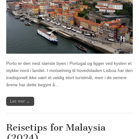
Porto er den nest største byen i Portugal og ligger ved kysten et
stykke nord i landet. I motsetning til hovedstaden Lisboa har den
tradisjonelt ikke vært et veldig stort turistmål, men i de senere
årene har dette begynt å…
Les mer →
Reisetips for Malaysia
(2024)