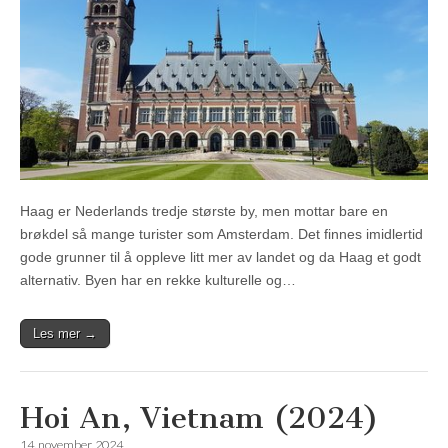
Haag er Nederlands tredje største by, men mottar bare en
brøkdel så mange turister som Amsterdam. Det finnes imidlertid
gode grunner til å oppleve litt mer av landet og da Haag et godt
alternativ. Byen har en rekke kulturelle og…
Les mer →
Hoi An, Vietnam (2024)
14. november, 2024