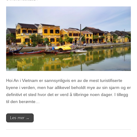
Hoi An i Vietnam er sannsynligvis en av de mest turistifiserte
byene i verden, men har allikevel beholdt mye av sin sjarm og er
definitivt et sted hvor det er verd å tilbringe noen dager. I tillegg
til den berømte…
Les mer →