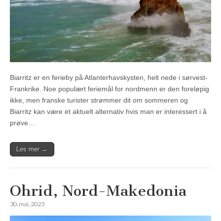
Biarritz er en ferieby på Atlanterhavskysten, helt nede i sørvest-
Frankrike. Noe populært feriemål for nordmenn er den foreløpig
ikke, men franske turister strømmer dit om sommeren og
Biarritz kan være et aktuelt alternativ hvis man er interessert i å
prøve…
Les mer →
Ohrid, Nord-Makedonia
30. mai, 2023