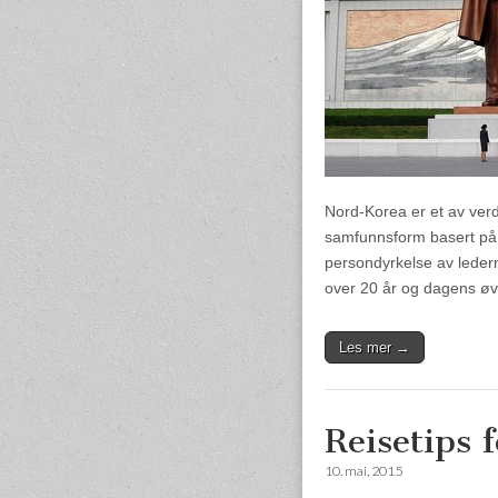
Nord-Korea er et av verd
samfunnsform basert på 
persondyrkelse av leder
over 20 år og dagens øv
Les mer →
Reisetips 
10. mai, 2015