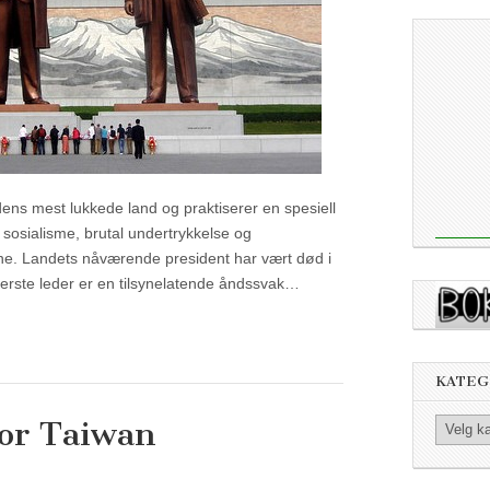
ens mest lukkede land og praktiserer en spesiell
sosialisme, brutal undertrykkelse og
ne. Landets nåværende president har vært død i
erste leder er en tilsynelatende åndssvak…
KATEG
for Taiwan
Kategorier