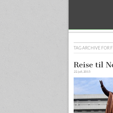
Sub menu
TAG ARCHIVE FOR
F
Reise til 
22. juli, 2015