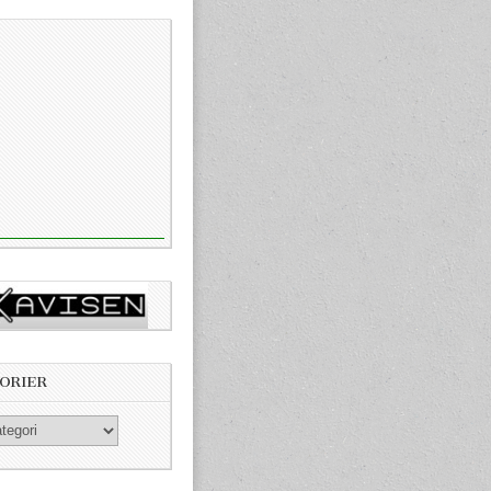
ORIER