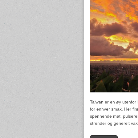
Taiwan er en øy utenfor 
for enhver smak. Her fin
spennende mat, pulseren
strender og generelt vak