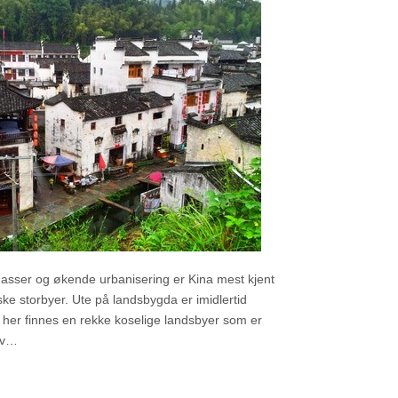
sser og økende urbanisering er Kina mest kjent
iske storbyer. Ute på landsbygda er imidlertid
 her finnes en rekke koselige landsbyer som er
av…