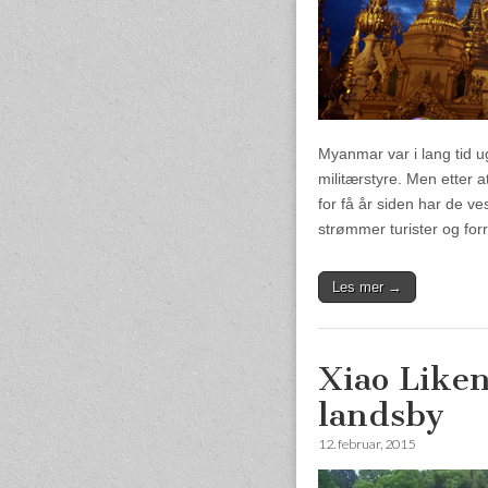
Myanmar var i lang tid ug
militærstyre. Men etter 
for få år siden har de ve
strømmer turister og for
Les mer →
Xiao Liken
landsby
12. februar, 2015