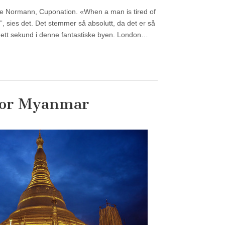
ne Normann, Cuponation. «When a man is tired of
fe”, sies det. Det stemmer så absolutt, da det er så
g ett sekund i denne fantastiske byen. London…
 for Myanmar