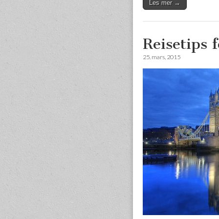
Les mer →
Reisetips 
25. mars, 2015