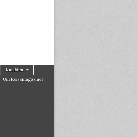
Karibien
Om Reisemagazinet