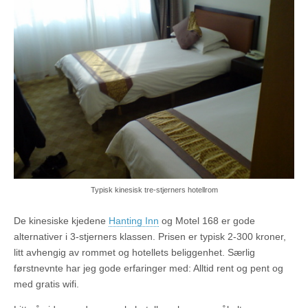
Typisk kinesisk tre-stjerners hotellrom
De kinesiske kjedene
Hanting Inn
og Motel 168 er gode
alternativer i 3-stjerners klassen. Prisen er typisk 2-300 kroner,
litt avhengig av rommet og hotellets beliggenhet. Særlig
førstnevnte har jeg gode erfaringer med: Alltid rent og pent og
med gratis wifi.