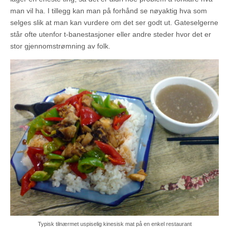
man vil ha. I tillegg kan man på forhånd se nøyaktig hva som
selges slik at man kan vurdere om det ser godt ut. Gateselgerne
står ofte utenfor t-banestasjoner eller andre steder hvor det er
stor gjennomstrømning av folk.
Typisk tilnærmet uspiselig kinesisk mat på en enkel restaurant