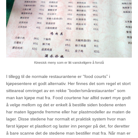
Kinesisk meny som er litt vanskeligere å forstå
I tillegg til de normale restaurantene er “food courts” i
kjøpesentere et godt alternativ. Her finnes det som regel et stort
sitteareal omringet av en rekke “boder/smårestauranter” som
man kan kjøpe mat fra. Food courtene har alltid svært mye godt
å velge mellom og det er enkelt å bestille siden bodene enten
har maten liggende fremme eller har plastmodeller av maten de
lager. Disse stedene har normalt et praktisk system hvor man
først kjøper et plastkort og laster inn penger på det, for deretter
å bare scanne det de stedene man bestiller mat fra. Når man er