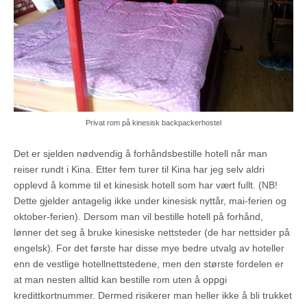
Privat rom på kinesisk backpackerhostel
Det er sjelden nødvendig å forhåndsbestille hotell når man
reiser rundt i Kina. Etter fem turer til Kina har jeg selv aldri
opplevd å komme til et kinesisk hotell som har vært fullt. (NB!
Dette gjelder antagelig ikke under kinesisk nyttår, mai-ferien og
oktober-ferien). Dersom man vil bestille hotell på forhånd,
lønner det seg å bruke kinesiske nettsteder (de har nettsider på
engelsk). For det første har disse mye bedre utvalg av hoteller
enn de vestlige hotellnettstedene, men den største fordelen er
at man nesten alltid kan bestille rom uten å oppgi
kredittkortnummer. Dermed risikerer man heller ikke å bli trukket