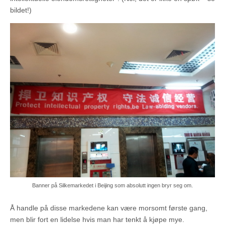
bildet!)
Banner på Silkemarkedet i Beijing som absolutt ingen bryr seg om.
Å handle på disse markedene kan være morsomt første gang,
men blir fort en lidelse hvis man har tenkt å kjøpe mye.