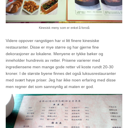
Kinesisk meny som er enkel å forstå
Videre oppover rangstigen har vi litt finere kinesiske
restauranter. Disse er mye større og har gjerne fine
dekorasjoner av lokalene. Menyene er tykke bøker og
inneholder hundrevis av retter. Prisene varierer med
ingrediensene men mange gode retter vil koste rundt 20-30
kroner. I de største byene finnes det også luksusrestauranter
med svært høye priser. Jeg har ikke noen erfaring med disse
men regner det som sannsynlig at maten er god.