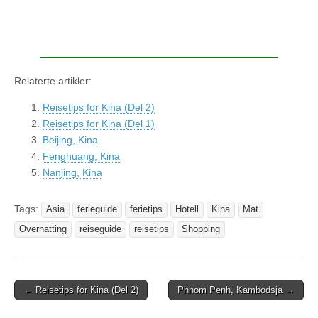
Relaterte artikler:
Reisetips for Kina (Del 2)
Reisetips for Kina (Del 1)
Beijing, Kina
Fenghuang, Kina
Nanjing, Kina
Tags:
Asia
ferieguide
ferietips
Hotell
Kina
Mat
Overnatting
reiseguide
reisetips
Shopping
← Reisetips for Kina (Del 2)
Phnom Penh, Kambodsja →
Post navigation