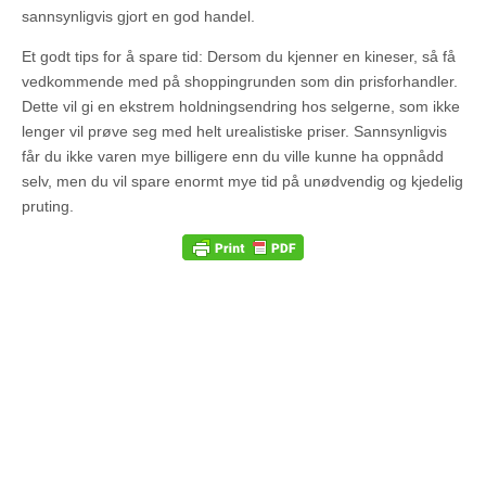
sannsynligvis gjort en god handel.
Et godt tips for å spare tid: Dersom du kjenner en kineser, så få
vedkommende med på shoppingrunden som din prisforhandler.
Dette vil gi en ekstrem holdningsendring hos selgerne, som ikke
lenger vil prøve seg med helt urealistiske priser. Sannsynligvis
får du ikke varen mye billigere enn du ville kunne ha oppnådd
selv, men du vil spare enormt mye tid på unødvendig og kjedelig
pruting.