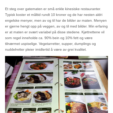
Et steg over gatematen er små enkle kinesiske restauranter.
Typisk koster et måltid rundt 10 kroner og de har nesten aldri
engelske menyer, men av og til har de bilder av maten. Menyen
er gjerne hengt opp på veggen, av og til med bilder. Min erfaring
er at maten er svært variabel på disse stedene. Kjøttrettene vil
som regel inneholde ca. 90% bein og 10% fett og være
tilnærmet uspiselige. Vegetarretter, supper, dumplings og
nuddelretter pleier imidlertid å være av grei kvalitet.