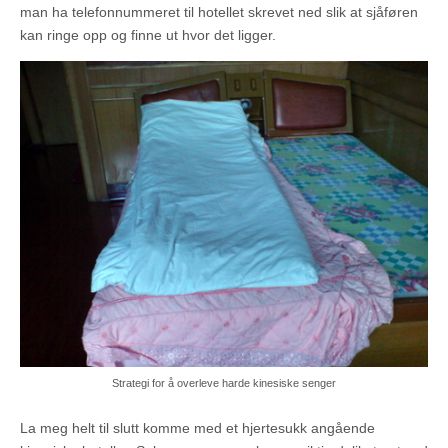
man ha telefonnummeret til hotellet skrevet ned slik at sjåføren
kan ringe opp og finne ut hvor det ligger.
Strategi for å overleve harde kinesiske senger
La meg helt til slutt komme med et hjertesukk angående