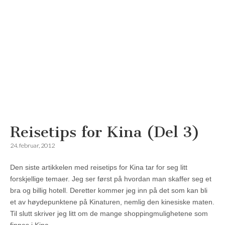
Reisetips for Kina (Del 3)
Reisemagazinet
24. februar, 2012
Den siste artikkelen med reisetips for Kina tar for seg litt
forskjellige temaer. Jeg ser først på hvordan man skaffer seg et
bra og billig hotell. Deretter kommer jeg inn på det som kan bli
et av høydepunktene på Kinaturen, nemlig den kinesiske maten.
Til slutt skriver jeg litt om de mange shoppingmulighetene som