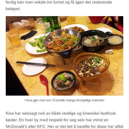
ferdig kan man veksle inn kortet og få igjen det resterende
beløpet.
I Kina gjør man lurt i å bestille mange forskjellige matretter
Kina har selvsagt nok av både vestlige og kinesiske fastfood-
kjeder. En hver by med respekt for seg selv har minst en
McDonald’s eller KFC. Her er det lett å bestille for disse har alltid