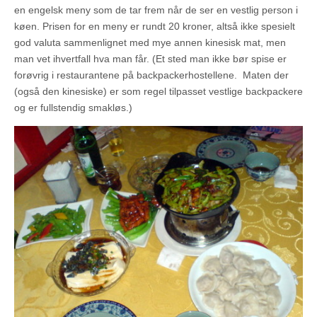
en engelsk meny som de tar frem når de ser en vestlig person i
køen. Prisen for en meny er rundt 20 kroner, altså ikke spesielt
god valuta sammenlignet med mye annen kinesisk mat, men
man vet ihvertfall hva man får. (Et sted man ikke bør spise er
forøvrig i restaurantene på backpackerhostellene. Maten der
(også den kinesiske) er som regel tilpasset vestlige backpackere
og er fullstendig smakløs.)