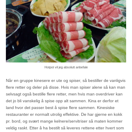
Hotpot vil jeg absolutt anbefale
Når en gruppe kinesere er ute og spiser, så bestiller de vanligvis
flere retter og deler på disse. Hvis man spiser alene så kan man
selvsagt også bestille flere retter, men hvis man overdriver kan
det jo bli vanskelig å spise opp alt sammen. Kina er derfor et
land hvor det passer best å spise flere sammen. Kinesiske
restauranter er normalt utrolig effektive. De har gjerne en kokk
pr. bord, og svært mange kelnere/servitriser så maten kommer
veldig raskt. Etter å ha bestilt så leveres rettene etter hvert som