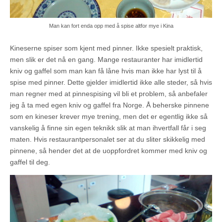
Man kan fort enda opp med å spise altfor mye i Kina
Kineserne spiser som kjent med pinner. Ikke spesielt praktisk,
men slik er det nå en gang. Mange restauranter har imidlertid
kniv og gaffel som man kan få låne hvis man ikke har lyst til å
spise med pinner. Dette gjelder imidlertid ikke alle steder, så hvis
man regner med at pinnespising vil bli et problem, så anbefaler
jeg å ta med egen kniv og gaffel fra Norge. Å beherske pinnene
som en kineser krever mye trening, men det er egentlig ikke så
vanskelig å finne sin egen teknikk slik at man ihvertfall får i seg
maten. Hvis restaurantpersonalet ser at du sliter skikkelig med
pinnene, så hender det at de uoppfordret kommer med kniv og
gaffel til deg.