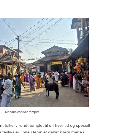
Mahabaleshwar templet
t folkeliv rundt templet til en hver tid og spesielt i
 festivaler. Inne i templet deltar pilegrimene i