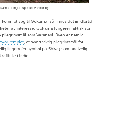
karna er ingen spesielt vakker by
r kommet seg til Gokarna, så finnes det imidlertid
igheter av interesse. Gokarna fungerer faktisk som
nte pilegrimsmål som Varanasi. Byen er nemlig
war templet
, et svært viktig pilegrimsmål for
ellig lingam (et symbol på Shiva) som angivelig
raftfulle i India.