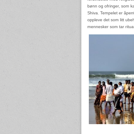
bønn og ofringer, som ka
Shiva. Tempelet er åpent 
oppleve det som litt ub
mennesker som tar ritual