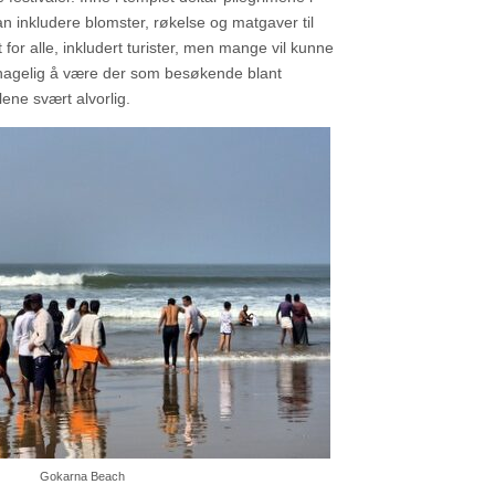
n inkludere blomster, røkelse og matgaver til
for alle, inkludert turister, men mange vil kunne
ehagelig å være der som besøkende blant
ene svært alvorlig.
Gokarna Beach