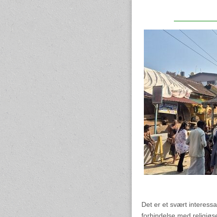
Det er et svært interessan
forbindelse med religiøse