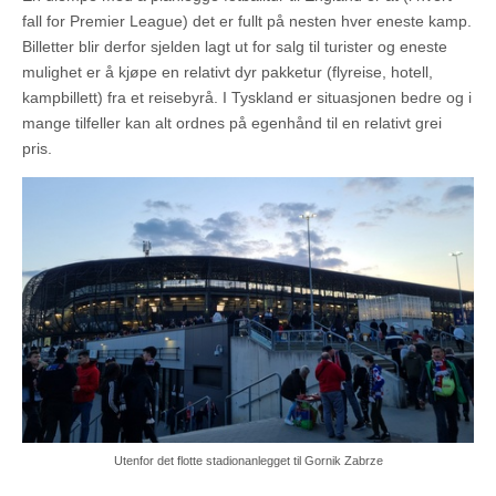
fall for Premier League) det er fullt på nesten hver eneste kamp.
Billetter blir derfor sjelden lagt ut for salg til turister og eneste
mulighet er å kjøpe en relativt dyr pakketur (flyreise, hotell,
kampbillett) fra et reisebyrå. I Tyskland er situasjonen bedre og i
mange tilfeller kan alt ordnes på egenhånd til en relativt grei
pris.
Utenfor det flotte stadionanlegget til Gornik Zabrze