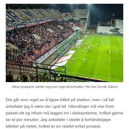
Ultras-gruppene samler seg som regel på kortsiden. Her hos Gornik Zabrze
Det går som regel an å kjøpe billett på stadion, men i så fall
anbefaler jeg å være ute i god tid. Utlendinger må vise frem
passet sitt og infoen må legges inn i datasystemet, hvilket gjerne
tar et par minutter. Jeg anbefaler i stedet å forhåndskjøpe
billetter på nettet, hvilket er en relativt enkel prosess.