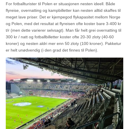
For fotballturister til Polen er situasjonen nesten ideell. Både
flyreise, overnatting og kampbilletter kan nesten alltid skaffes til
meget lave priser. Det er kjempegod flykapasitet mellom Norge
og Polen, med det resultat at flyreisen ofte koster bare 3-400 kr
t/r (men dette varierer selvsagt). Man får helt grei overnatting til
300 kr / natt og fotballbilletter koster ofte 20-30 zloty (40-60
kroner) og nesten aldri mer enn 50 zloty (100 kroner). Pakketur
er helt unødvendig (i den grad det finnes til Polen).