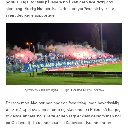
polsk 1. Liga, for selv på lavere nivå kan det være riktig god
stemning. Særlig klubber fra “arbeiderbyer”/industribyer har
svært dedikerte supportere.
Pyroteknikk blir det også i 1. Liga. Her hos Ruch Chorzow.
Dersom man ikke har noe spesielt favorittlag, men hovedsaklig
ønsker å oppleve atmosfæren og stadionene i Polen, så har jeg
følgende anbefaling. (Dette er selvsagt enklest dersom man bor
på Østlandet). Ta utgangspunkt i Katowice. Ryanair har en