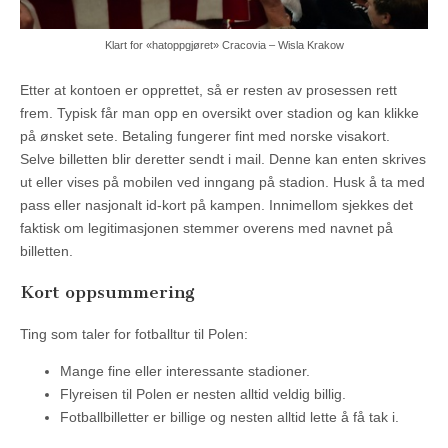
Klart for «hatoppgjøret» Cracovia – Wisla Krakow
Etter at kontoen er opprettet, så er resten av prosessen rett
frem. Typisk får man opp en oversikt over stadion og kan klikke
på ønsket sete. Betaling fungerer fint med norske visakort.
Selve billetten blir deretter sendt i mail. Denne kan enten skrives
ut eller vises på mobilen ved inngang på stadion. Husk å ta med
pass eller nasjonalt id-kort på kampen. Innimellom sjekkes det
faktisk om legitimasjonen stemmer overens med navnet på
billetten.
Kort oppsummering
Ting som taler for fotballtur til Polen:
Mange fine eller interessante stadioner.
Flyreisen til Polen er nesten alltid veldig billig.
Fotballbilletter er billige og nesten alltid lette å få tak i.