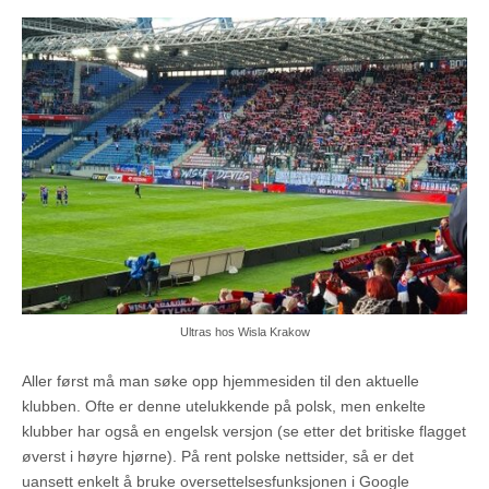
Ultras hos Wisla Krakow
Aller først må man søke opp hjemmesiden til den aktuelle
klubben. Ofte er denne utelukkende på polsk, men enkelte
klubber har også en engelsk versjon (se etter det britiske flagget
øverst i høyre hjørne). På rent polske nettsider, så er det
uansett enkelt å bruke oversettelsesfunksjonen i Google