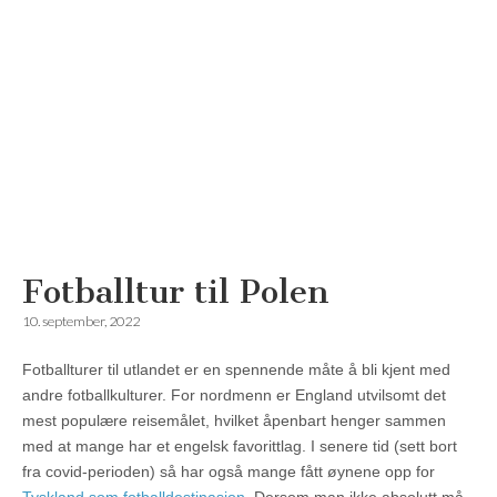
Fotballtur til Polen
Reisemagazinet
10. september, 2022
Fotballturer til utlandet er en spennende måte å bli kjent med
andre fotballkulturer. For nordmenn er England utvilsomt det
mest populære reisemålet, hvilket åpenbart henger sammen
med at mange har et engelsk favorittlag. I senere tid (sett bort
fra covid-perioden) så har også mange fått øynene opp for