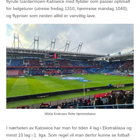
flyrute Gardermoen-Katowice med flytider som passer optimalt
for helgeturer (utreise fredag 1310, hjemreise mandag 1040),
og flypriser som nesten alltid er vanvittig lave.
Wisla Krakows flotte hjemmebane
I nærheten av Katowice har man for tiden 4 lag i Ekstraklasa og
minst 10 lag i 1. liga. Som regel vil man derfor kunne se fotball