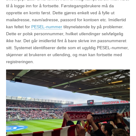
til å logge inn for å fortsette. Førstegangsbrukere må da
opprette en konto først. Dette gjøres enkelt ved å fylle ut
mailadresse, navn/adresse, passord for kontoen etc. Imidlertid
kan feltet for
PESEL-nummer
tilsynelatende by på problemer.
Dette er polsk personnummer, hvilket utlendinger selvfølgelig
ikke har. Det går imidlertid fint å bare skrive inn passnummeret
sitt. Systemet identifiserer dette som et ugyldig PESEL-nummer,
skjønner at brukeren er utlending, og man kan fortsette med
registreringen.