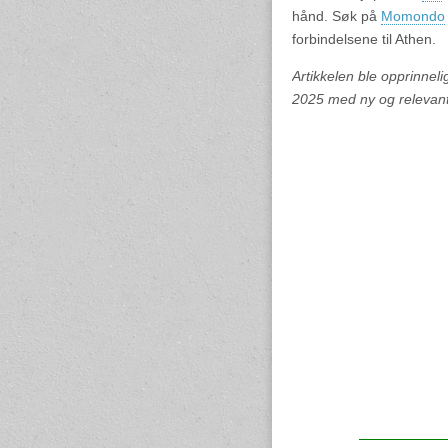
hånd. Søk på
Momondo
forbindelsene til Athen.
Artikkelen ble opprinneli
2025 med ny og relevant