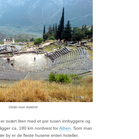
Utsikt over teateret
er svært liten med et par tusen innbyggere og
ligger ca. 180 km nordvest for
Athen
. Som man
ær by er de fleste husene enten hoteller,