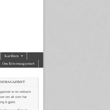
Karibien
Om Reisemagazinet
ISEMAGAZINET
azinet er en nettavis
ver om alt som har
ing å gjøre.