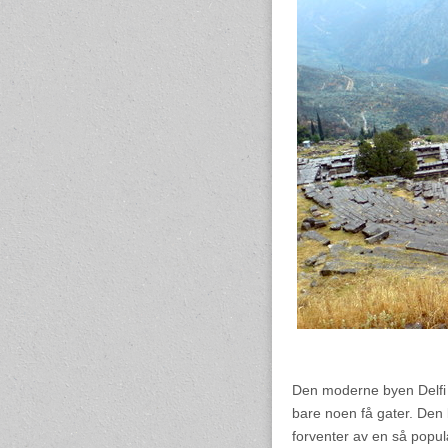
Den moderne byen Delfi 
bare noen få gater. Den 
forventer av en så popul