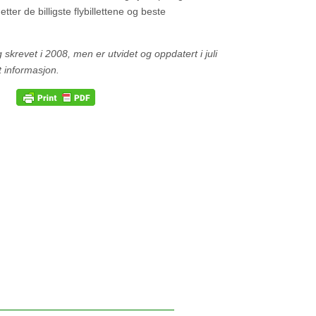
etter de billigste flybillettene og beste
g skrevet i 2008, men er utvidet og oppdatert i juli
 informasjon.