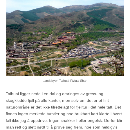
Landsbyen Taihuai i Wutai Shan
Taihuai ligger nede i en dal og omringes av gress- og
skogkledde fjell på alle kanter, men selv om det er et fint
naturområde er det ikke tilrettelagt for fjelltur i det hele tatt. Det
finnes ingen merkede turstier og noe brukbart kart klarte i hvert
fall ikke jeg å oppdrive. Ingen snakker heller engelsk. Derfor blir
man rett og slett nødt til å prøve seg frem, noe som heldigvis