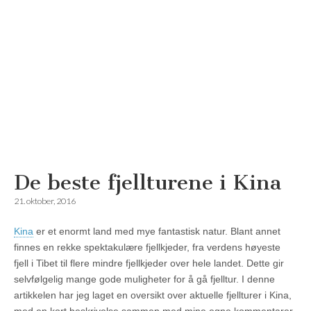
De beste fjellturene i Kina
Reisemagazinet
21. oktober, 2016
Kina
er et enormt land med mye fantastisk natur. Blant annet
finnes en rekke spektakulære fjellkjeder, fra verdens høyeste
fjell i Tibet til flere mindre fjellkjeder over hele landet. Dette gir
selvfølgelig mange gode muligheter for å gå fjelltur. I denne
artikkelen har jeg laget en oversikt over aktuelle fjellturer i Kina,