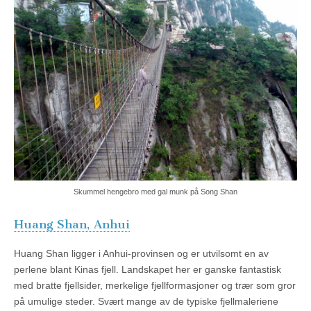
Skummel hengebro med gal munk på Song Shan
Huang Shan, Anhui
Huang Shan ligger i Anhui-provinsen og er utvilsomt en av
perlene blant Kinas fjell. Landskapet her er ganske fantastisk
med bratte fjellsider, merkelige fjellformasjoner og trær som gror
på umulige steder. Svært mange av de typiske fjellmaleriene