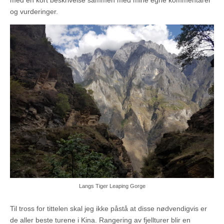
med en kort beskrivelse sammen med mine egne kommentarer
og vurderinger.
Langs Tiger Leaping Gorge
Til tross for tittelen skal jeg ikke påstå at disse nødvendigvis er
de aller beste turene i Kina. Rangering av fjellturer blir en