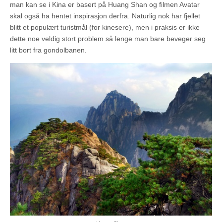
man kan se i Kina er basert på Huang Shan og filmen Avatar
skal også ha hentet inspirasjon derfra. Naturlig nok har fjellet
blitt et populært turistmål (for kinesere), men i praksis er ikke
dette noe veldig stort problem så lenge man bare beveger seg
litt bort fra gondolbanen.