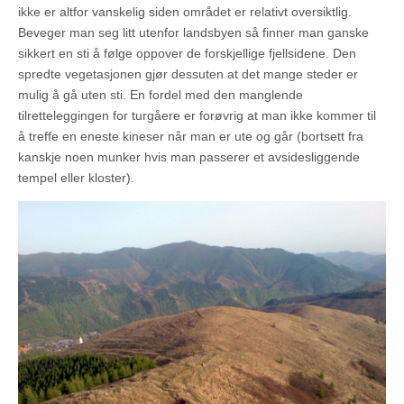
ikke er altfor vanskelig siden området er relativt oversiktlig.
Beveger man seg litt utenfor landsbyen så finner man ganske
sikkert en sti å følge oppover de forskjellige fjellsidene. Den
spredte vegetasjonen gjør dessuten at det mange steder er
mulig å gå uten sti. En fordel med den manglende
tilretteleggingen for turgåere er forøvrig at man ikke kommer til
å treffe en eneste kineser når man er ute og går (bortsett fra
kanskje noen munker hvis man passerer et avsidesliggende
tempel eller kloster).