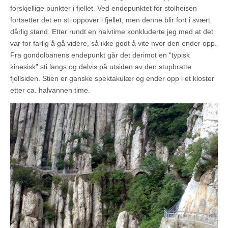
forskjellige punkter i fjellet. Ved endepunktet for stolheisen
fortsetter det en sti oppover i fjellet, men denne blir fort i svært
dårlig stand. Etter rundt en halvtime konkluderte jeg med at det
var for farlig å gå videre, så ikke godt å vite hvor den ender opp.
Fra gondolbanens endepunkt går det derimot en “typisk
kinesisk” sti langs og delvis på utsiden av den stupbratte
fjellsiden. Stien er ganske spektakulær og ender opp i et kloster
etter ca. halvannen time.