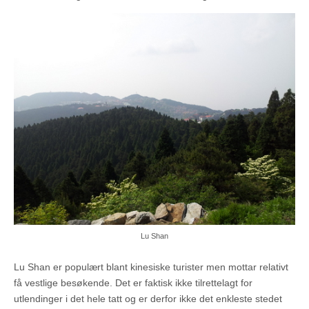
Lu Shan
Lu Shan er populært blant kinesiske turister men mottar relativt
få vestlige besøkende. Det er faktisk ikke tilrettelagt for
utlendinger i det hele tatt og er derfor ikke det enkleste stedet