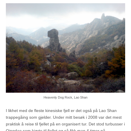
Heavenly Dog Rock, Lao Shan
I likhet med de fleste kinesiske fjell er det også på Lao Shan
trappegåing som gjelder. Under mitt besøk i 2008 var det mest
praktisk å reise til fjellet på en organisert tur. Det stod turbusser i
Qingdao som kjørte til fjellet og så fikk man 4 timer på