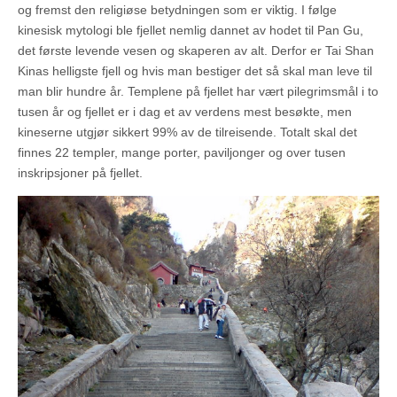
og fremst den religiøse betydningen som er viktig. I følge
kinesisk mytologi ble fjellet nemlig dannet av hodet til Pan Gu,
det første levende vesen og skaperen av alt. Derfor er Tai Shan
Kinas helligste fjell og hvis man bestiger det så skal man leve til
man blir hundre år. Templene på fjellet har vært pilegrimsmål i to
tusen år og fjellet er i dag et av verdens mest besøkte, men
kineserne utgjør sikkert 99% av de tilreisende. Totalt skal det
finnes 22 templer, mange porter, paviljonger og over tusen
inskripsjoner på fjellet.