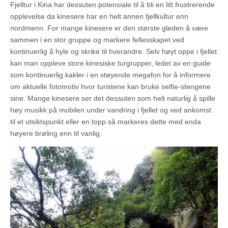
Fjelltur i Kina har dessuten potensiale til å bli en litt frustrerende
opplevelse da kinesere har en helt annen fjellkultur enn
nordmenn. For mange kinesere er den største gleden å være
sammen i en stor gruppe og markere fellesskapet ved
kontinuerlig å hyle og skrike til hverandre. Selv høyt oppe i fjellet
kan man oppleve store kinesiske turgrupper, ledet av en guide
som kontinuerlig kakler i en støyende megafon for å informere
om aktuelle fotomotiv hvor turistene kan bruke selfie-stengene
sine. Mange kinesere ser det dessuten som helt naturlig å spille
høy musikk på mobilen under vandring i fjellet og ved ankomst
til et utsiktspunkt eller en topp så markeres dette med enda
høyere brøling enn til vanlig.