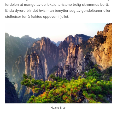
fordelen at mange av de lokale turistene trolig skremmes bort).
Enda dyrere blir det hvis man benytter seg av gondolbaner eller
stolheiser for å fraktes oppover i fjellet.
Huang Shan