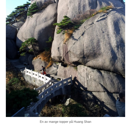
En av mange topper på Huang Shan