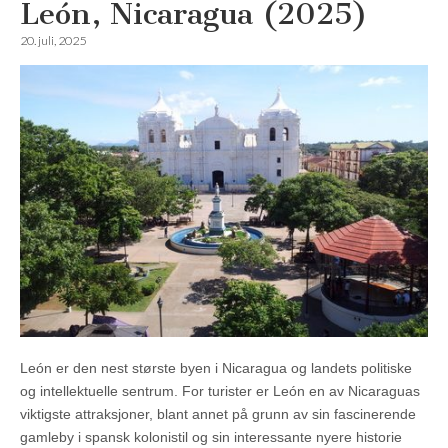
León, Nicaragua (2025)
20. juli, 2025
León er den nest største byen i Nicaragua og landets politiske
og intellektuelle sentrum. For turister er León en av Nicaraguas
viktigste attraksjoner, blant annet på grunn av sin fascinerende
gamleby i spansk kolonistil og sin interessante nyere historie