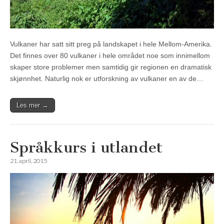
Vulkaner har satt sitt preg på landskapet i hele Mellom-Amerika.
Det finnes over 80 vulkaner i hele området noe som innimellom
skaper store problemer men samtidig gir regionen en dramatisk
skjønnhet. Naturlig nok er utforskning av vulkaner en av de…
Les mer →
Språkkurs i utlandet
21. april, 2015