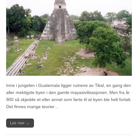
Inne i jungelen i Guatemala ligger ruinene av Tikal, en gang den
aller mektigste byen i den gamle mayasivilisasjonen. Men fra år
900 så skjedde et eller annet som førte til at byen ble helt forlatt.
Det finnes mange teorier…
Les mer →