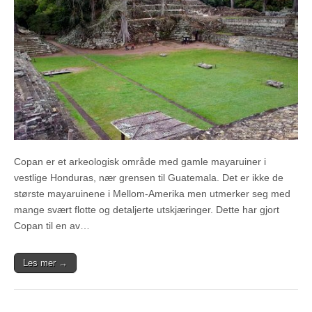
Copan er et arkeologisk område med gamle mayaruiner i
vestlige Honduras, nær grensen til Guatemala. Det er ikke de
største mayaruinene i Mellom-Amerika men utmerker seg med
mange svært flotte og detaljerte utskjæringer. Dette har gjort
Copan til en av…
Les mer →