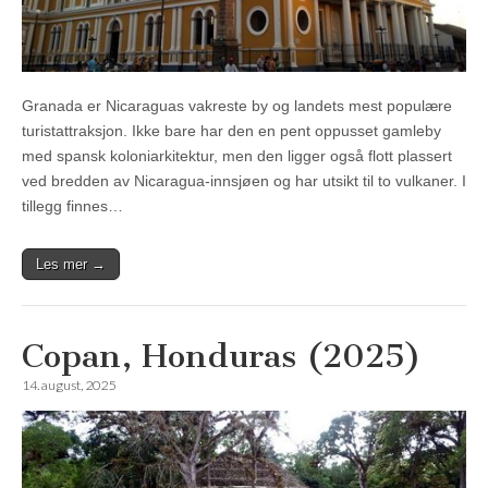
Granada er Nicaraguas vakreste by og landets mest populære
turistattraksjon. Ikke bare har den en pent oppusset gamleby
med spansk koloniarkitektur, men den ligger også flott plassert
ved bredden av Nicaragua-innsjøen og har utsikt til to vulkaner. I
tillegg finnes…
Les mer →
Copan, Honduras (2025)
14. august, 2025