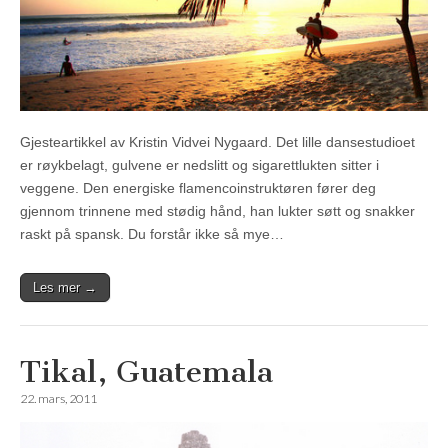
Gjesteartikkel av Kristin Vidvei Nygaard. Det lille dansestudioet
er røykbelagt, gulvene er nedslitt og sigarettlukten sitter i
veggene. Den energiske flamencoinstruktøren fører deg
gjennom trinnene med stødig hånd, han lukter søtt og snakker
raskt på spansk. Du forstår ikke så mye…
Les mer →
Tikal, Guatemala
22. mars, 2011