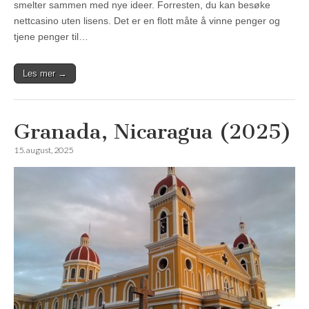
smelter sammen med nye ideer. Forresten, du kan besøke
nettcasino uten lisens. Det er en flott måte å vinne penger og
tjene penger til…
Les mer →
Granada, Nicaragua (2025)
15. august, 2025