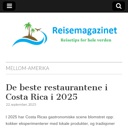
Reisemagazinet
MELLOM-AMERIKA
De beste restaurantene i
Costa Rica i 2025
22. september, 2025
I 2025 har Costa Ricas gastronomiske scene blomstret opp:
kokker eksperimenterer med lokale produkter, og tradisjoner