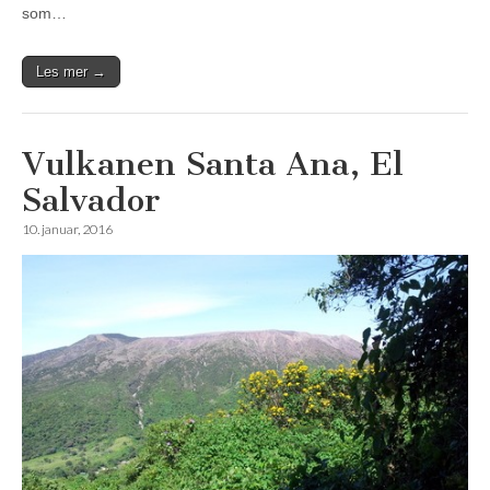
som…
Les mer →
Vulkanen Santa Ana, El
Salvador
10. januar, 2016