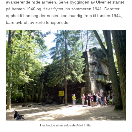
avanserende røde arméen. Selve byggingen av Ulvehiet startet
på høsten 1940 og Hitler flyttet inn sommeren 1941. Deretter
oppholdt han seg der nesten kontinuerlig frem til høsten 1944,
bare avbrutt av korte ferieperioder.
Her bodde altså selveste Adolf Hitler.