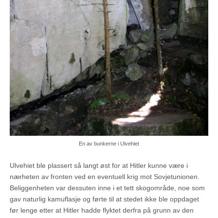
En av bunkerne i Ulvehiet
Ulvehiet ble plassert så langt øst for at Hitler kunne være i
nærheten av fronten ved en eventuell krig mot Sovjetunionen.
Beliggenheten var dessuten inne i et tett skogområde, noe som
gav naturlig kamuflasje og førte til at stedet ikke ble oppdaget
før lenge etter at Hitler hadde flyktet derfra på grunn av den