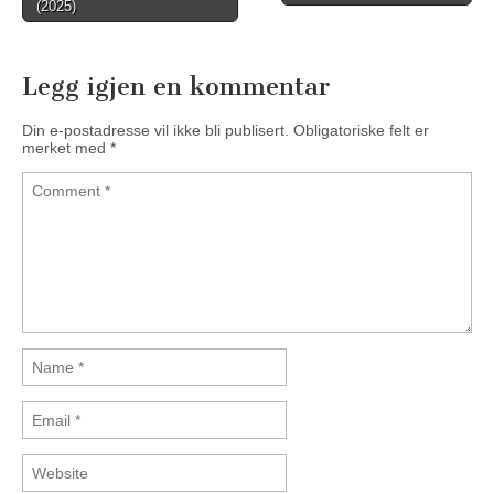
Post navigation
(2025)
Legg igjen en kommentar
Din e-postadresse vil ikke bli publisert.
Obligatoriske felt er
merket med
*