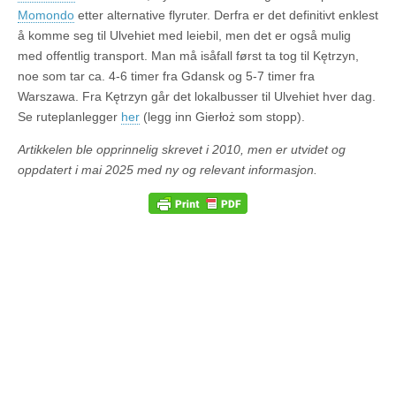
Momondo
etter alternative flyruter. Derfra er det definitivt enklest
å komme seg til Ulvehiet med leiebil, men det er også mulig
med offentlig transport. Man må isåfall først ta tog til Kętrzyn,
noe som tar ca. 4-6 timer fra Gdansk og 5-7 timer fra
Warszawa. Fra Kętrzyn går det lokalbusser til Ulvehiet hver dag.
Se ruteplanlegger
her
(legg inn Gierłoż som stopp).
Artikkelen ble opprinnelig skrevet i 2010, men er utvidet og
oppdatert i mai 2025 med ny og relevant informasjon.