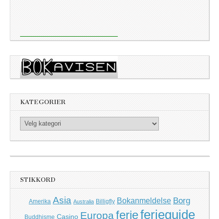
KATEGORIER
Kategorier
STIKKORD
Asia
Borg
Bokanmeldelse
Amerika
Billigfly
Australia
ferieguide
ferie
Europa
Casino
Buddhisme