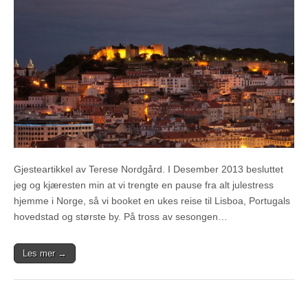
Gjesteartikkel av Terese Nordgård. I Desember 2013 besluttet
jeg og kjæresten min at vi trengte en pause fra alt julestress
hjemme i Norge, så vi booket en ukes reise til Lisboa, Portugals
hovedstad og største by. På tross av sesongen…
Les mer →