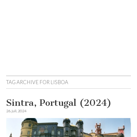
Reisemagazinet
TAG ARCHIVE FOR
LISBOA
Sintra, Portugal (2024)
26. juli, 2024