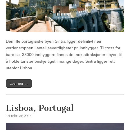
Den lille portugisiske byen Sintra ligger definitivt nær
verdenstoppen i antall severdigheter pr. innbygger. Til tross for
bare ca. 33000 innbyggere finnes det nok attraksjoner i byen til
å holde turister beskjeftiget i mange dager. Sintra ligger rett
utenfor Lisboa…
Les mer →
Lisboa, Portugal
14. februar, 2014