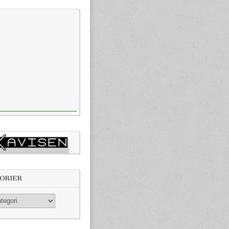
ORIER