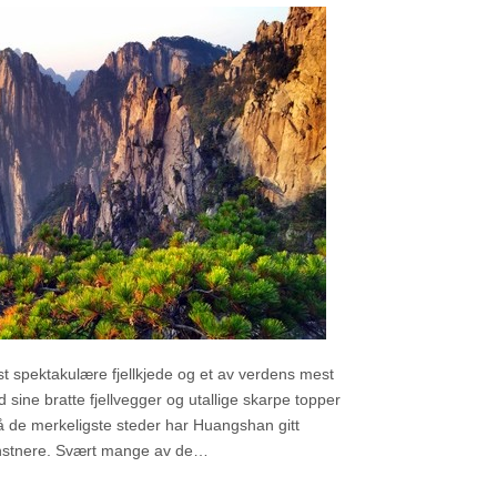
 spektakulære fjellkjede og et av verdens mest
 sine bratte fjellvegger og utallige skarpe topper
 de merkeligste steder har Huangshan gitt
 kunstnere. Svært mange av de…