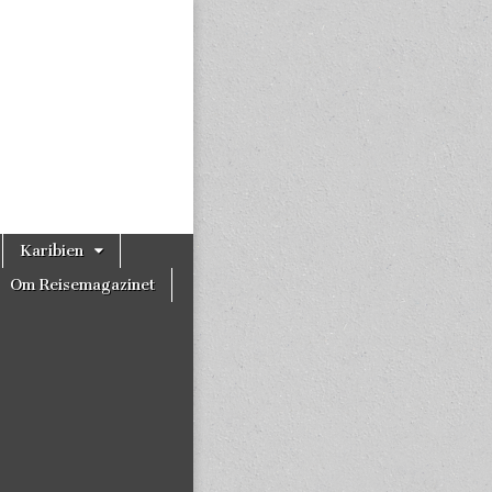
Karibien
Om Reisemagazinet