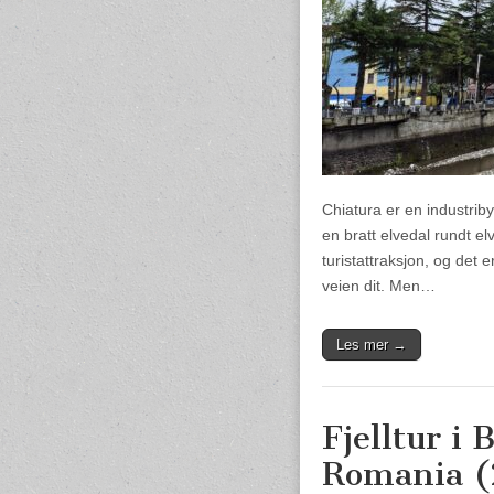
Chiatura er en industriby
en bratt elvedal rundt el
turistattraksjon, og det 
veien dit. Men…
Les mer →
Fjelltur i 
Romania 