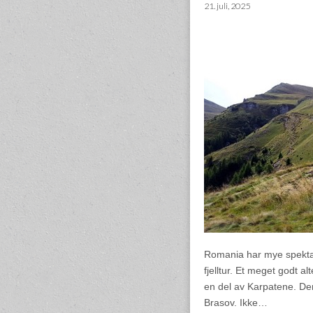
21. juli, 2025
Romania har mye spektak
fjelltur. Et meget godt al
en del av Karpatene. Den
Brasov. Ikke…