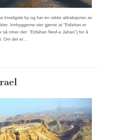
s triveligste by og har en rekke attraksjoner av
rakter. Innbyggerne sier gjerne at “Esfahan er
k så rimer det: “Esfahan Nesf-e Jahan”) for å
et. Om det er…
rael