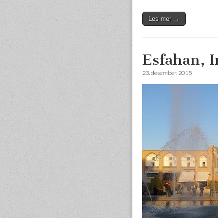
Les mer →
Esfahan, I
23. desember, 2015