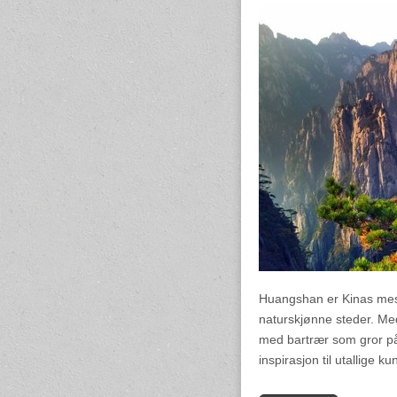
Huangshan er Kinas mest
naturskjønne steder. Med
med bartrær som gror på
inspirasjon til utallige