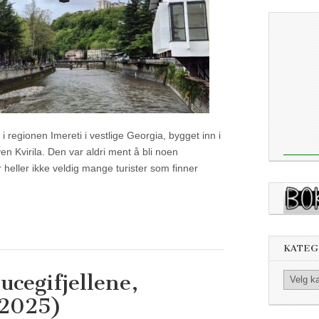
 i regionen Imereti i vestlige Georgia, bygget inn i
ven Kvirila. Den var aldri ment å bli noen
er heller ikke veldig mange turister som finner
KATEG
Bucegifjellene,
Kategorier
(2025)