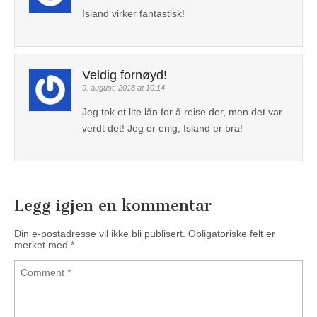
Island virker fantastisk!
Veldig fornøyd!
9. august, 2018 at 10:14
Jeg tok et lite lån for å reise der, men det var
verdt det! Jeg er enig, Island er bra!
Legg igjen en kommentar
Din e-postadresse vil ikke bli publisert.
Obligatoriske felt er
merket med
*