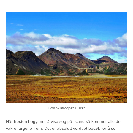
Foto av moonjazz / Flickr
Når høsten begynner å vise seg på Island så kommer alle de
vakre fargene frem. Det er absolutt verdt et besøk for å se.