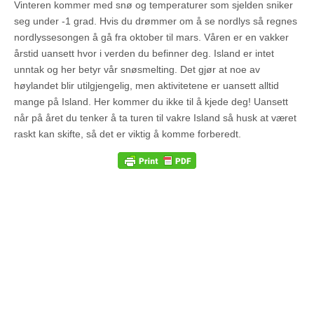
Vinteren kommer med snø og temperaturer som sjelden sniker
seg under -1 grad. Hvis du drømmer om å se nordlys så regnes
nordlyssesongen å gå fra oktober til mars. Våren er en vakker
årstid uansett hvor i verden du befinner deg. Island er intet
unntak og her betyr vår snøsmelting. Det gjør at noe av
høylandet blir utilgjengelig, men aktivitetene er uansett alltid
mange på Island. Her kommer du ikke til å kjede deg! Uansett
når på året du tenker å ta turen til vakre Island så husk at været
raskt kan skifte, så det er viktig å komme forberedt.