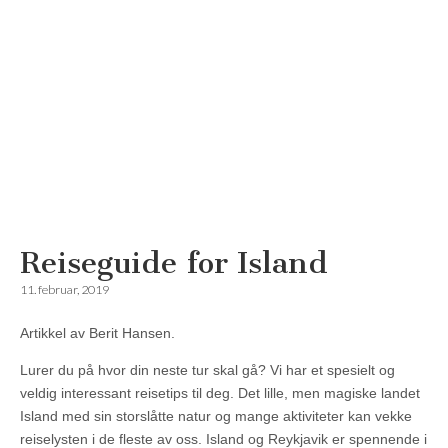
Reiseguide for Island
Reisemagazinet
11. februar, 2019
Artikkel av Berit Hansen.
Lurer du på hvor din neste tur skal gå? Vi har et spesielt og
veldig interessant reisetips til deg. Det lille, men magiske landet
Island med sin storslåtte natur og mange aktiviteter kan vekke
reiselysten i de fleste av oss. Island og Reykjavik er spennende i