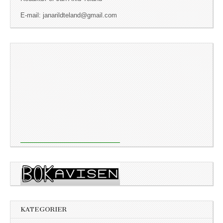
E-mail: janarildteland@gmail.com
KATEGORIER