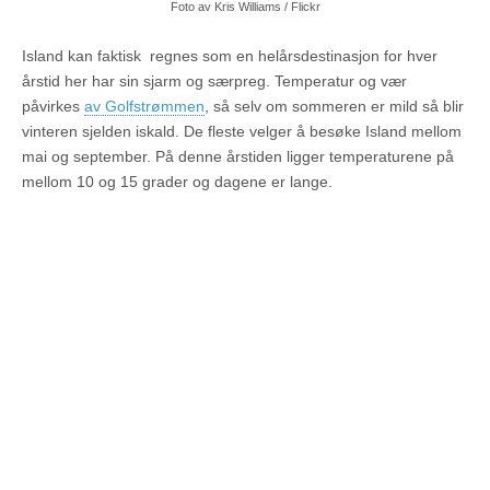
Foto av Kris Williams / Flickr
Island kan faktisk regnes som en helårsdestinasjon for hver
årstid her har sin sjarm og særpreg. Temperatur og vær
påvirkes
av Golfstrømmen
, så selv om sommeren er mild så blir
vinteren sjelden iskald. De fleste velger å besøke Island mellom
mai og september. På denne årstiden ligger temperaturene på
mellom 10 og 15 grader og dagene er lange.