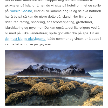
aktiviteter på Island. Enten du vil sitte på hotellrommet og spille
på
Norske Casino
, eller du vil komme deg ut og se hva naturen
har å by på så kan du gjøre dette på Island. Her finner du
rideturer, rafting, snorkling, snøscooterkjøring, grotteturer,
isbreklatring og mye mer. Du kan også ta det litt roligere ved å
bli med på ulike vandreturer, spille golf eller dra på spa. En av
de mest kjente aktivitetene
, både sommer og vinter, er å bade i
varme kilder og se på geysirer.