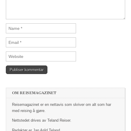
OM REISEMAGAZINET
Reisemagazinet er en nettavis som skriver om alt som har
med reising å gjøre.
Nettstedet drives av Teland Reiser.
Redaktør er Jan Arild Teland