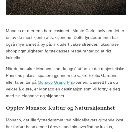
Monaco er mer enn bare casinoet i Monte Carlo, selv om det er
en av de mest kjente attraksjonene. Dette fyrstedømmet har
også mye annet å by på, inkludert vakre strender, luksuriøse
shoppingmuligheter, førsteklasses restauranter og et rikt
kulturliv.
Når du besøker Monaco, kan du også utforske det majestetiske
Prinsens palass, spasere gjennom de vakre Exotic Gardens,
eller ta en tur på
Monaco Grand Prix
-banen. Uansett hva du
velger å gjøre, er Monaco en destinasjon som vil fortrylle deg
med sin eleganse og skjønnhet.
Opplev Monaco: Kultur og Naturskjønnhet
Monaco, det lille fyrstedømmet ved Middelhavets glitrende kyst,
har forført besøkende i årevis med sin overflod av luksus,