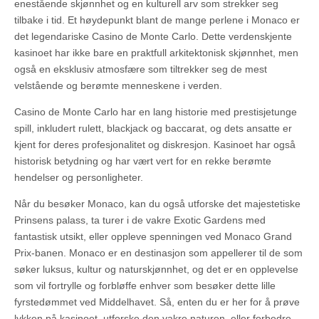
enestående skjønnhet og en kulturell arv som strekker seg
tilbake i tid. Et høydepunkt blant de mange perlene i Monaco er
det legendariske Casino de Monte Carlo. Dette verdenskjente
kasinoet har ikke bare en praktfull arkitektonisk skjønnhet, men
også en eksklusiv atmosfære som tiltrekker seg de mest
velstående og berømte menneskene i verden.
Casino de Monte Carlo har en lang historie med prestisjetunge
spill, inkludert rulett, blackjack og baccarat, og dets ansatte er
kjent for deres profesjonalitet og diskresjon. Kasinoet har også
historisk betydning og har vært vert for en rekke berømte
hendelser og personligheter.
Når du besøker Monaco, kan du også utforske det majestetiske
Prinsens palass, ta turer i de vakre Exotic Gardens med
fantastisk utsikt, eller oppleve spenningen ved Monaco Grand
Prix-banen. Monaco er en destinasjon som appellerer til de som
søker luksus, kultur og naturskjønnhet, og det er en opplevelse
som vil fortrylle og forbløffe enhver som besøker dette lille
fyrstedømmet ved Middelhavet. Så, enten du er her for å prøve
lykken på kasinoet, utforske den vakre naturen, eller forbedre