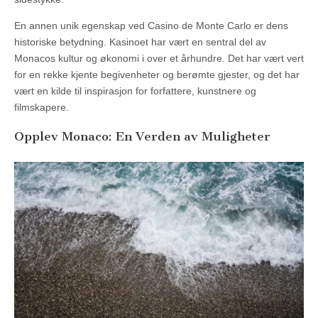
En annen unik egenskap ved Casino de Monte Carlo er dens
historiske betydning. Kasinoet har vært en sentral del av
Monacos kultur og økonomi i over et århundre. Det har vært vert
for en rekke kjente begivenheter og berømte gjester, og det har
vært en kilde til inspirasjon for forfattere, kunstnere og
filmskapere.
Opplev Monaco: En Verden av Muligheter