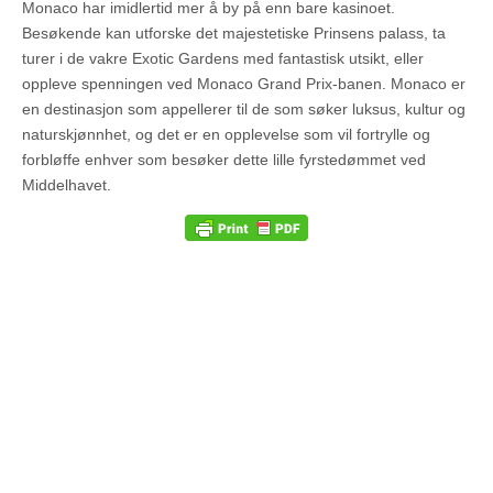
Monaco har imidlertid mer å by på enn bare kasinoet.
Besøkende kan utforske det majestetiske Prinsens palass, ta
turer i de vakre Exotic Gardens med fantastisk utsikt, eller
oppleve spenningen ved Monaco Grand Prix-banen. Monaco er
en destinasjon som appellerer til de som søker luksus, kultur og
naturskjønnhet, og det er en opplevelse som vil fortrylle og
forbløffe enhver som besøker dette lille fyrstedømmet ved
Middelhavet.