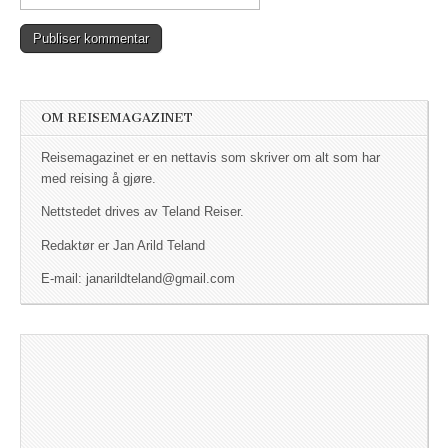
OM REISEMAGAZINET
Reisemagazinet er en nettavis som skriver om alt som har
med reising å gjøre.
Nettstedet drives av Teland Reiser.
Redaktør er Jan Arild Teland
E-mail: janarildteland@gmail.com