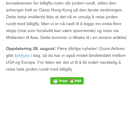
konsekvenser for billigfly-ruten vår jorden rundt, siden den
avhenger helt av Oasis Hong Kong på den første strekningen.
Dette betyr imidlertid ikke at det nå er umulig å reise jorden
rundt med billigfly. Men vi er nå nødt til å legge inn enda flere
stopp (noe som forsåvidt kan være spennende) og reise via
Midtøsten til Asia. Dette kommer vi tilbake til i en senere artikkel.
Oppdatering 28. august:
Flere dårlige nyheter! Zoom Airlines
gikk
konkurs
i dag, så da har vi også mistet bindeleddet mellom
USA og Europa. For tiden ser det ut til å bli svært vanskelig å
reise hele jorden rundt med billigfly.