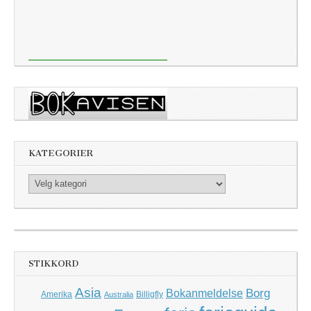
KATEGORIER
Kategorier
STIKKORD
Asia
Borg
Bokanmeldelse
Amerika
Billigfly
Australia