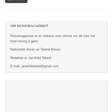
OM REISEMAGAZINET
Reisemagazinet er en nettavis som skriver om alt som har
med reising å gjøre.
Nettstedet drives av Teland Reiser.
Redaktør er Jan Arild Teland
E-mail: janarildteland@gmail.com