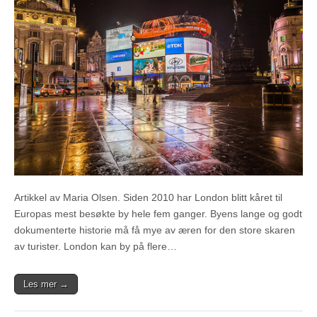
Artikkel av Maria Olsen. Siden 2010 har London blitt kåret til
Europas mest besøkte by hele fem ganger. Byens lange og godt
dokumenterte historie må få mye av æren for den store skaren
av turister. London kan by på flere…
Les mer →