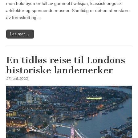
men hele byen er full av gammel tradisjon, klassisk engelsk
arkitektur og spennende museer. Samtidig er det en atmosfære
av fremskritt og…
Les mer →
En tidløs reise til Londons
historiske landemerker
27. juni, 2023