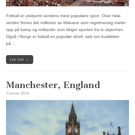
Fotball er utvilsomt verdens mest populære sport. Over hele
verden finnes det millioner av tilskuere som regelmessig møter
opp på kamp og milliarder som følger sporten fra tv-skjermen.
Også i Norge er fotball en populær idrett, selv om kvaliteten
på…
Les mer →
Manchester, England
3. januar, 2016