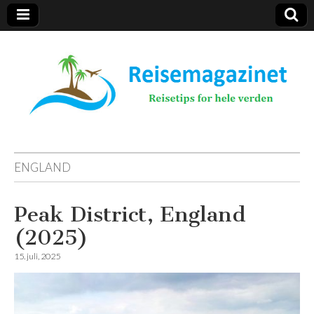
Reisemagazinet
ENGLAND
Peak District, England
(2025)
15. juli, 2025