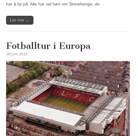
har å by på. Alle har vel hørt om Stonehenge, de…
Les mer →
Fotballtur i Europa
28. juni, 2016