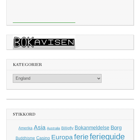
KATEGORIER
Kategorier
STIKKORD
Asia
Borg
Bokanmeldelse
Amerika
Billigfly
Australia
ferieguide
ferie
Europa
Casino
Buddhisme