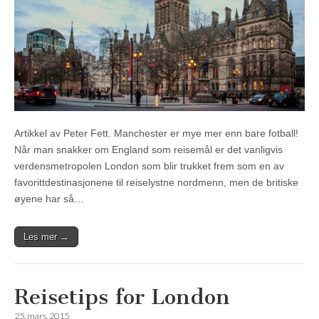
Artikkel av Peter Fett. Manchester er mye mer enn bare fotball!
Når man snakker om England som reisemål er det vanligvis
verdensmetropolen London som blir trukket frem som en av
favorittdestinasjonene til reiselystne nordmenn, men de britiske
øyene har så…
Les mer →
Reisetips for London
25. mars, 2015