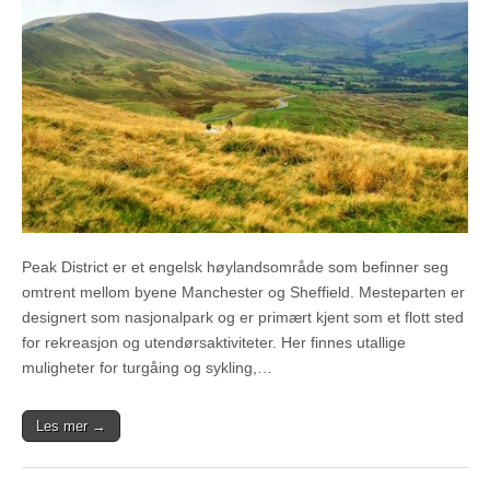
Peak District er et engelsk høylandsområde som befinner seg
omtrent mellom byene Manchester og Sheffield. Mesteparten er
designert som nasjonalpark og er primært kjent som et flott sted
for rekreasjon og utendørsaktiviteter. Her finnes utallige
muligheter for turgåing og sykling,…
Les mer →