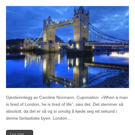
Gjesteinnlegg av Caroline Normann, Cuponation. «When a man
is tired of London, he is tired of life”, sies det. Det stemmer så
absolutt, da det er så og si umulig å kjede seg ett sekund i
denne fantastiske byen. London…
Les mer →