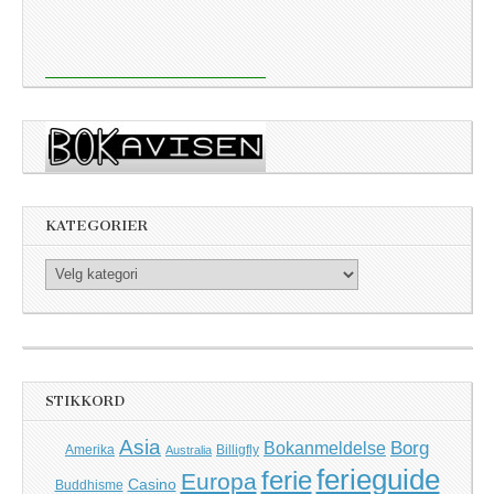
KATEGORIER
Kategorier
STIKKORD
Asia
Borg
Bokanmeldelse
Amerika
Billigfly
Australia
ferieguide
ferie
Europa
Casino
Buddhisme