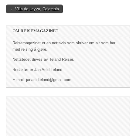
← Villa de Leyva, Colombia
Post navigation
OM REISEMAGAZINET
Reisemagazinet er en nettavis som skriver om alt som har
med reising å gjøre.
Nettstedet drives av Teland Reiser.
Redaktør er Jan Arild Teland
E-mail: janarildteland@gmail.com