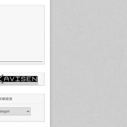
ORIER