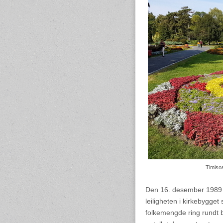
Timiso
Den 16.
desember 1989 sk
leiligheten i kirkebygget
folkemengde ring rundt b