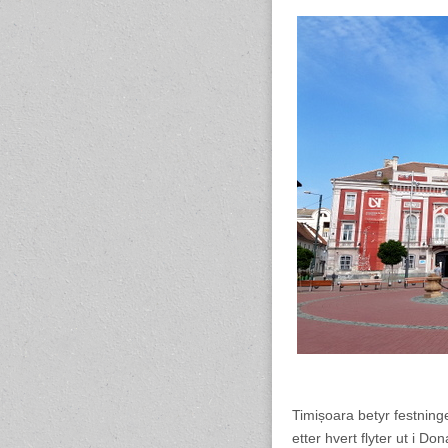
Timișoara betyr festnin
etter hvert flyter ut i D