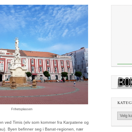
KATEG
Frihetsplassen
Kategorier
gen ved Timis (elv som kommer fra Karpatene og
onau). Byen befinner seg i Banat-regionen, nær