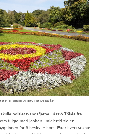
ara er en grønn by med mange parker
ulle politiet tvangsfjerne László Tőkés fra
 som fulgte med jobben. Imidlertid slo en
ygningen for å beskytte ham. Etter hvert vokste