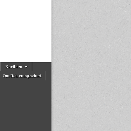
Karibien
Om Reisemagazinet