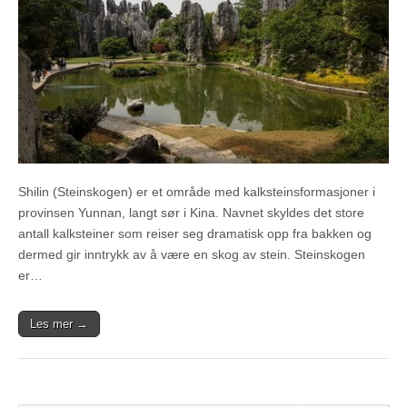
Shilin (Steinskogen) er et område med kalksteinsformasjoner i
provinsen Yunnan, langt sør i Kina. Navnet skyldes det store
antall kalksteiner som reiser seg dramatisk opp fra bakken og
dermed gir inntrykk av å være en skog av stein. Steinskogen
er…
Les mer →