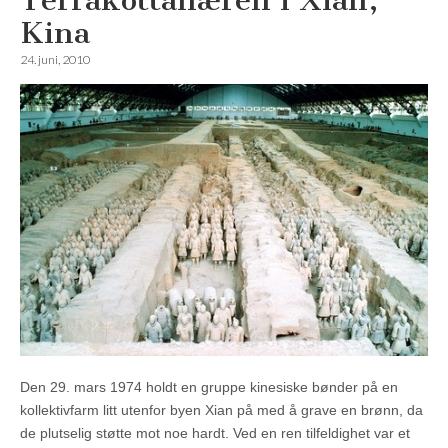
Terrakottahæren i Xian,
Kina
24. juni, 2010
Den 29. mars 1974 holdt en gruppe kinesiske bønder på en
kollektivfarm litt utenfor byen Xian på med å grave en brønn, da
de plutselig støtte mot noe hardt. Ved en ren tilfeldighet var et