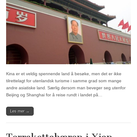
Kina er et veldig spennende land å besøke, men det er ikke
tilrettelagt for utenlandsk turisme i samme grad som mange
andre asiatiske land. Særlig dersom man beveger seg utenfor
Beijing og Shanghai for å reise rundt i landet på…
Les mer →