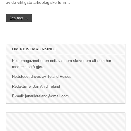
av de viktigste arkeologiske funn…
Les mer →
OM REISEMAGAZINET
Reisemagazinet er en nettavis som skriver om alt som har
med reising å gjøre.
Nettstedet drives av Teland Reiser.
Redaktør er Jan Arild Teland
E-mail: janarildteland@gmail.com