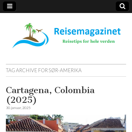
Reisemagazinet
TAG ARCHIVE FOR
SØR-AMERIKA
Cartagena, Colombia
(2025)
30. januar, 2025