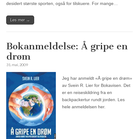
desidert største sporten, også for tilskuere. For mange…
Les mer →
Bokanmeldelse: Å gripe en
drøm
31. mai, 2009
Jeg har anmeldt «Å gripe en drøm»
av Svein R. Lier for Bokavisen. Det
er en reiseskildring fra en
backpackertur rundt jorden. Les
hele anmeldelsen her.