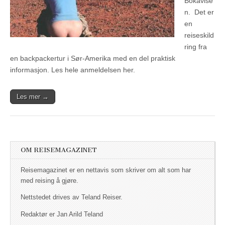
Bokavise
n. Det er
en
reiseskild
ring fra
en backpackertur i Sør-Amerika med en del praktisk
informasjon. Les hele anmeldelsen her.
Les mer →
OM REISEMAGAZINET
Reisemagazinet er en nettavis som skriver om alt som har
med reising å gjøre.
Nettstedet drives av Teland Reiser.
Redaktør er Jan Arild Teland