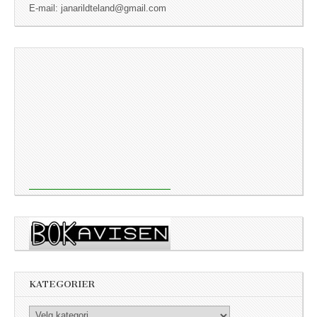
E-mail: janarildteland@gmail.com
KATEGORIER
Kategorier