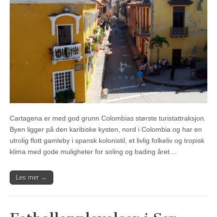
Cartagena er med god grunn Colombias største turistattraksjon.
Byen ligger på den karibiske kysten, nord i Colombia og har en
utrolig flott gamleby i spansk kolonistil, et livlig folkeliv og tropisk
klima med gode muligheter for soling og bading året…
Les mer →