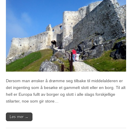
Dersom man ønsker å drømme seg tilbake til middelalderen er
det ingenting som å besøke et gammelt slott eller en borg. Til alt
hell er Europa fullt av borger og slott i alle slags forskjellige
stilarter, noe som gir store…
Les mer →