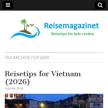
Reisemagazinet
TAG ARCHIVE FOR
SAPA
Reisetips for Vietnam
(2026)
4. januar, 2026