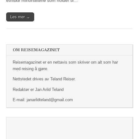
etniske minoritetene som holder til…
Les mer →
OM REISEMAGAZINET
Reisemagazinet er en nettavis som skriver om alt som har
med reising å gjøre.
Nettstedet drives av Teland Reiser.
Redaktør er Jan Arild Teland
E-mail: janarildteland@gmail.com