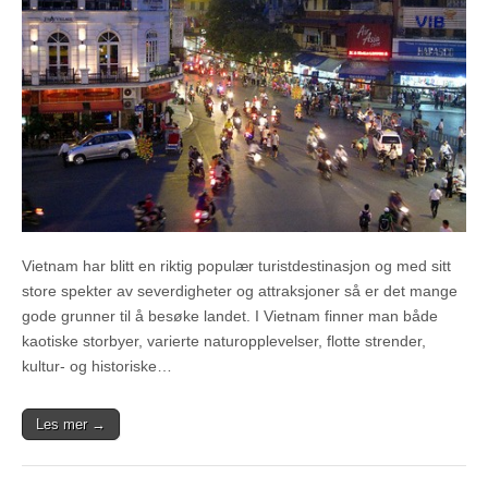
Vietnam har blitt en riktig populær turistdestinasjon og med sitt
store spekter av severdigheter og attraksjoner så er det mange
gode grunner til å besøke landet. I Vietnam finner man både
kaotiske storbyer, varierte naturopplevelser, flotte strender,
kultur- og historiske…
Les mer →