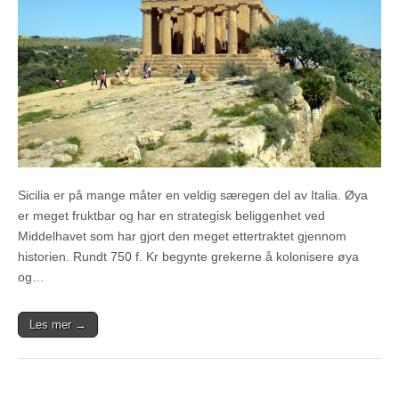
Sicilia er på mange måter en veldig særegen del av Italia. Øya
er meget fruktbar og har en strategisk beliggenhet ved
Middelhavet som har gjort den meget ettertraktet gjennom
historien. Rundt 750 f. Kr begynte grekerne å kolonisere øya
og…
Les mer →