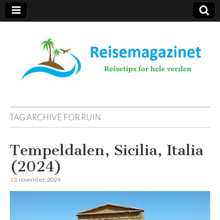
Reisemagazinet
TAG ARCHIVE FOR
RUIN
Tempeldalen, Sicilia, Italia
(2024)
13. november, 2024