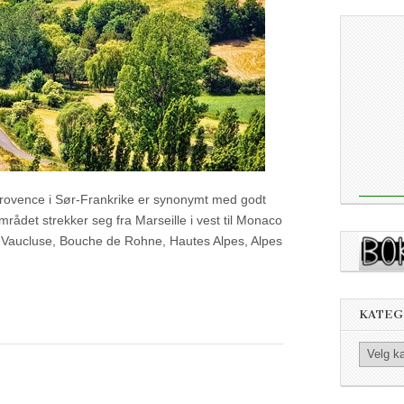
 Provence i Sør-Frankrike er synonymt med godt
mrådet strekker seg fra Marseille i vest til Monaco
ne Vaucluse, Bouche de Rohne, Hautes Alpes, Alpes
KATEG
Kategorier