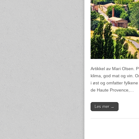
Artikkel av Mari Olsen.
klima, god mat og vin. O
i øst og omfatter fylke
de Haute Provence,…
Les mer →