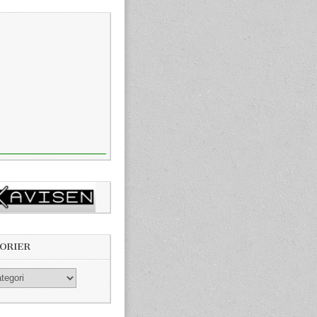
ORIER