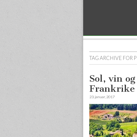
Sub menu
TAG ARCHIVE FOR
Sol, vin og
Frankrike
23. januar, 2017