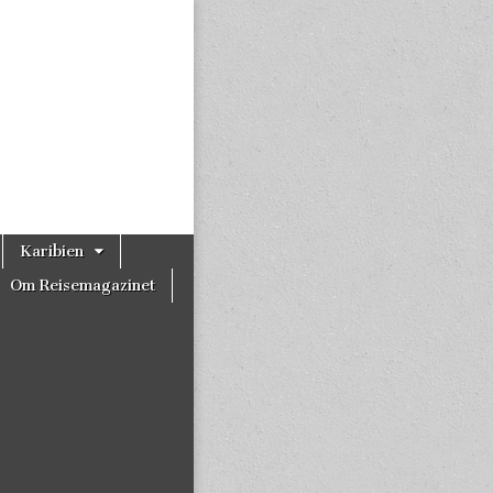
Karibien
Om Reisemagazinet