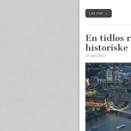
Les mer →
En tidløs 
historisk
27. juni, 2023