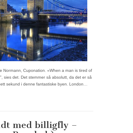
ne Normann, Cuponation. «When a man is tired of
fe”, sies det. Det stemmer så absolutt, da det er så
g ett sekund i denne fantastiske byen. London…
dt med billigfly –