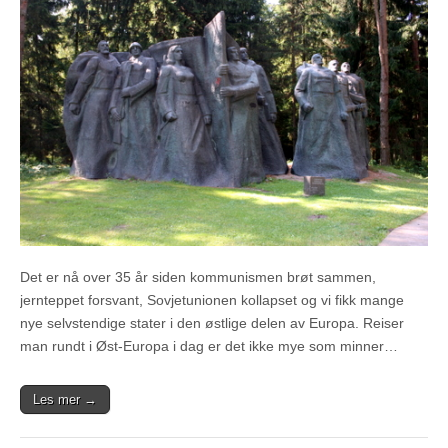
Det er nå over 35 år siden kommunismen brøt sammen,
jernteppet forsvant, Sovjetunionen kollapset og vi fikk mange
nye selvstendige stater i den østlige delen av Europa. Reiser
man rundt i Øst-Europa i dag er det ikke mye som minner…
Les mer →