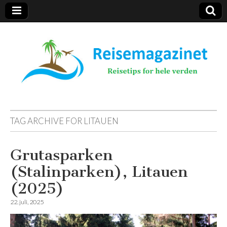
Reisemagazinet
TAG ARCHIVE FOR
LITAUEN
Grutasparken
(Stalinparken), Litauen
(2025)
22. juli, 2025