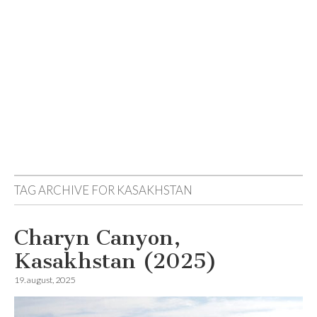
Reisemagazinet
TAG ARCHIVE FOR
KASAKHSTAN
Charyn Canyon,
Kasakhstan (2025)
19. august, 2025