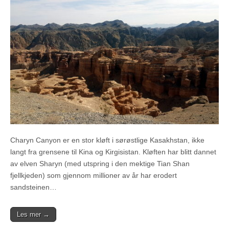
Charyn Canyon er en stor kløft i sørøstlige Kasakhstan, ikke
langt fra grensene til Kina og Kirgisistan. Kløften har blitt dannet
av elven Sharyn (med utspring i den mektige Tian Shan
fjellkjeden) som gjennom millioner av år har erodert
sandsteinen…
Les mer →