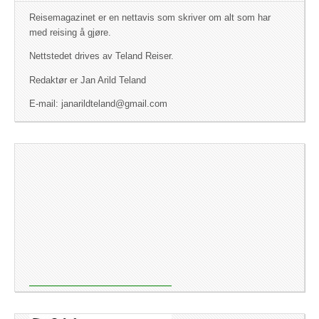
Reisemagazinet er en nettavis som skriver om alt som har
med reising å gjøre.
Nettstedet drives av Teland Reiser.
Redaktør er Jan Arild Teland
E-mail: janarildteland@gmail.com