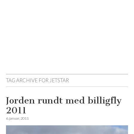
Reisemagazinet
TAG ARCHIVE FOR
JETSTAR
Jorden rundt med billigfly
2011
6. januar, 2011