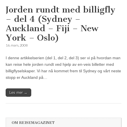
Jorden rundt med billigfly
– del 4 (Sydney –
Auckland – Fiji – New
York – Oslo)
16. mars, 2008
I denne artikkelserien (del 1, del 2, del 3) ser vi på hvordan man
kan reise hele jorden rundt ved hjelp av en-veis billetter med
billigflyselskaper. Vi har nå kommet frem til Sydney og vårt neste
stopp er Auckland på…
Les mer →
OM REISEMAGAZINET