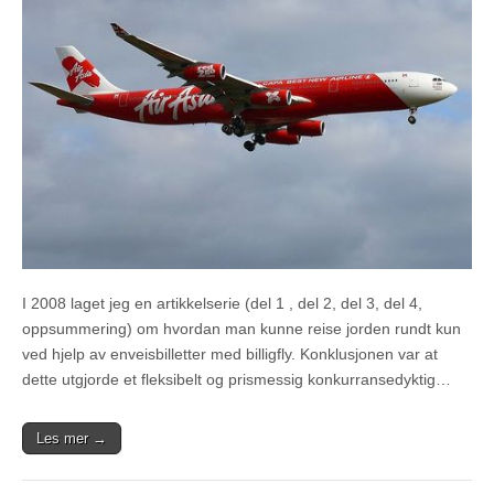
I 2008 laget jeg en artikkelserie (del 1 , del 2, del 3, del 4,
oppsummering) om hvordan man kunne reise jorden rundt kun
ved hjelp av enveisbilletter med billigfly. Konklusjonen var at
dette utgjorde et fleksibelt og prismessig konkurransedyktig…
Les mer →