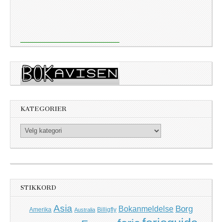
KATEGORIER
Kategorier
STIKKORD
Asia
Borg
Bokanmeldelse
Amerika
Billigfly
Australia