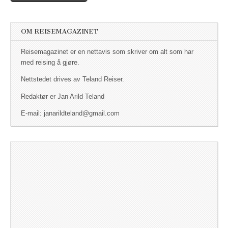
Post navigation
OM REISEMAGAZINET
Reisemagazinet er en nettavis som skriver om alt som har
med reising å gjøre.
Nettstedet drives av Teland Reiser.
Redaktør er Jan Arild Teland
E-mail: janarildteland@gmail.com