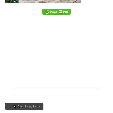
← Si Phan Don, Laos
Post navigation