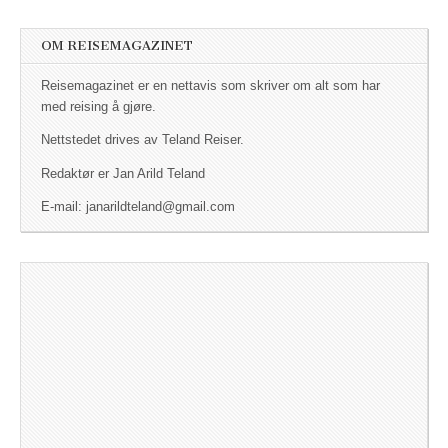
OM REISEMAGAZINET
Reisemagazinet er en nettavis som skriver om alt som har
med reising å gjøre.
Nettstedet drives av Teland Reiser.
Redaktør er Jan Arild Teland
E-mail: janarildteland@gmail.com