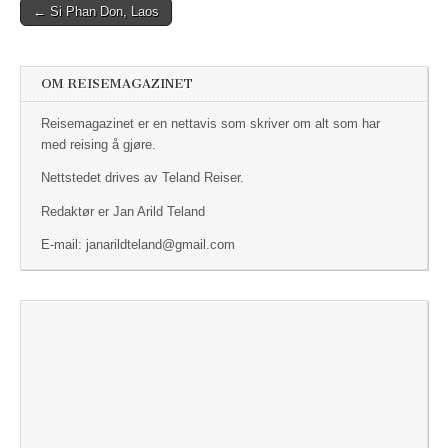
← Si Phan Don, Laos
Post navigation
OM REISEMAGAZINET
Reisemagazinet er en nettavis som skriver om alt som har
med reising å gjøre.
Nettstedet drives av Teland Reiser.
Redaktør er Jan Arild Teland
E-mail: janarildteland@gmail.com