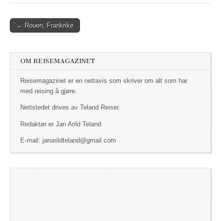
← Rouen, Frankrike
Post navigation
OM REISEMAGAZINET
Reisemagazinet er en nettavis som skriver om alt som har
med reising å gjøre.
Nettstedet drives av Teland Reiser.
Redaktør er Jan Arild Teland
E-mail: janarildteland@gmail.com