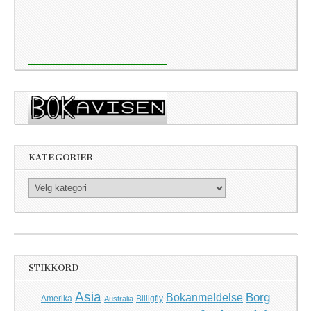
KATEGORIER
Kategorier
STIKKORD
Asia
Borg
Bokanmeldelse
Amerika
Billigfly
Australia