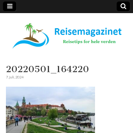
Reisemagazinet
20220501_164220
7. juli, 2024