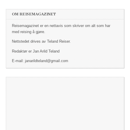
OM REISEMAGAZINET
Reisemagazinet er en nettavis som skriver om alt som har
med reising å gjøre.
Nettstedet drives av Teland Reiser.
Redaktør er Jan Arild Teland
E-mail: janarildteland@gmail.com