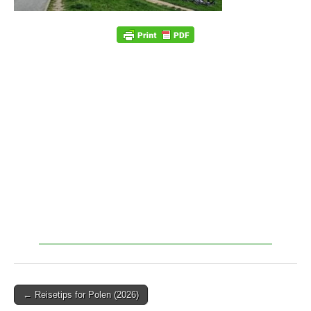
← Reisetips for Polen (2026)
Post navigation