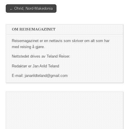
← Ohrid, Nord-Makedonia
Post navigation
OM REISEMAGAZINET
Reisemagazinet er en nettavis som skriver om alt som har
med reising å gjøre.
Nettstedet drives av Teland Reiser.
Redaktør er Jan Arild Teland
E-mail: janarildteland@gmail.com