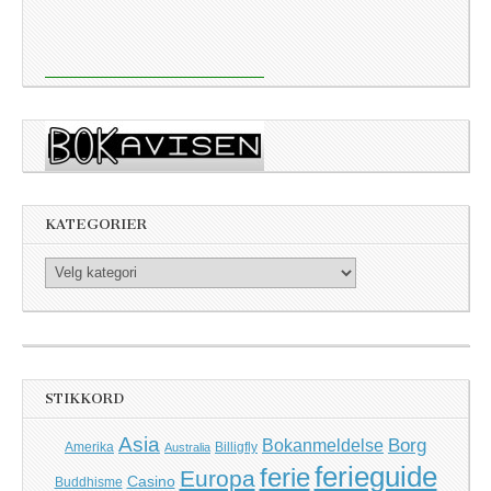
KATEGORIER
Kategorier
STIKKORD
Asia
Borg
Bokanmeldelse
Amerika
Billigfly
Australia
ferieguide
ferie
Europa
Casino
Buddhisme